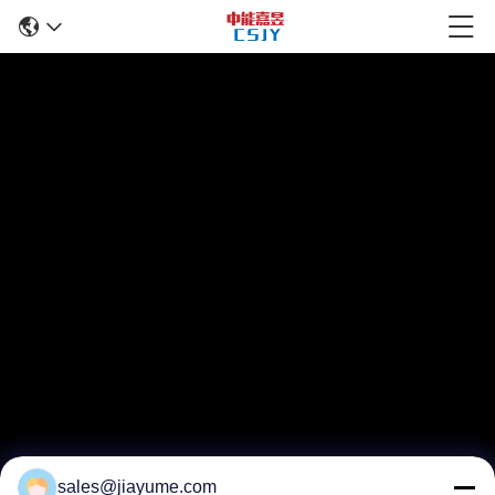
sales@jiayume.com