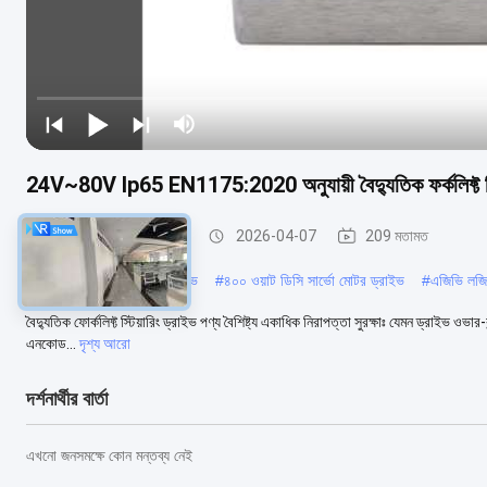
24V~80V Ip65 EN1175:2020 অনুযায়ী বৈদ্যুতিক ফর্কলিফ্ট স্ট
বৈদ্যুতিক ফোরক্লিফ্ট নিয়ন্ত্রক
2026-04-07
209 মতামত
#
১৭ বিট ডিসি সার্ভো মোটর ড্রাইভ
#
৪০০ ওয়াট ডিসি সার্ভো মোটর ড্রাইভ
#
এজিভি লজিস
বৈদ্যুতিক ফোর্কলিফ্ট স্টিয়ারিং ড্রাইভ পণ্য বৈশিষ্ট্য একাধিক নিরাপত্তা সুরক্ষাঃ যেমন ড্রাইভ ওভার-
এনকোড...
দৃশ্য আরো
দর্শনার্থীর বার্তা
এখনো জনসমক্ষে কোন মন্তব্য নেই