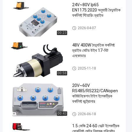
24V~80V Ip65
EN1175:2020 অনুযায়ী বৈদ্যুতিক
ফর্কলিফ্ট স্টিয়ারিং ড্রাইভ
বৈদ্যুতিক ফোরক্লিফ্ট নিয়ন্ত্রক
2026-04-07
00:23
48V 400W বৈদ্যুতিক ফর্কলিফ্ট
ড্রাইভ মোটর উইথ 17-বিট
এনকোডার
বৈদ্যুতিক ফোর্কলিফ্ট ড্রাইভ মোটর
2025-11-18
00:58
20V~60V
RS485/RS232/CANopen
কমিউনিকেশন টাইপ ইলেকট্রিক
ফর্কলিফ্ট কন্ট্রোলার
বৈদ্যুতিক ফোরক্লিফ্ট নিয়ন্ত্রক
00:43
2026-06-18
1.5 কেজি 24-60 ভোল্ট ইলেকট্রিক
ফোর্কলিফ্ট মোটর নিয়ামক পরিবেষ্টন