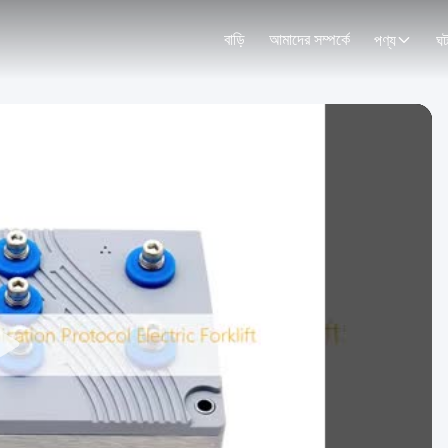
বাড়ি
আমাদের সম্পর্কে
পণ্য
ঘট