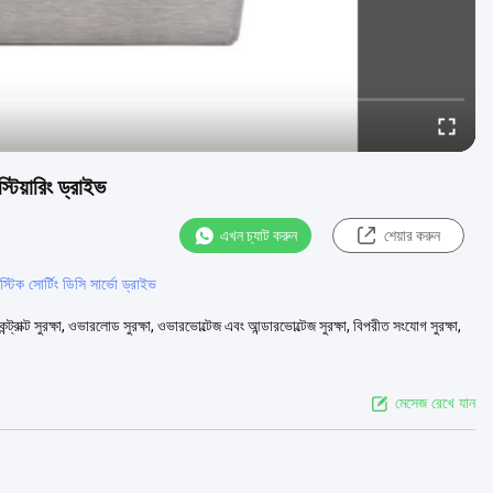
িয়ারিং ড্রাইভ
এখন চ্যাট করুন
শেয়ার করুন
্টিক সোর্টিং ডিসি সার্ভো ড্রাইভ
কন্ট্রাক্ট সুরক্ষা, ওভারলোড সুরক্ষা, ওভারভোল্টেজ এবং আন্ডারভোল্টেজ সুরক্ষা, বিপরীত সংযোগ সুরক্ষা,
মেসেজ রেখে যান