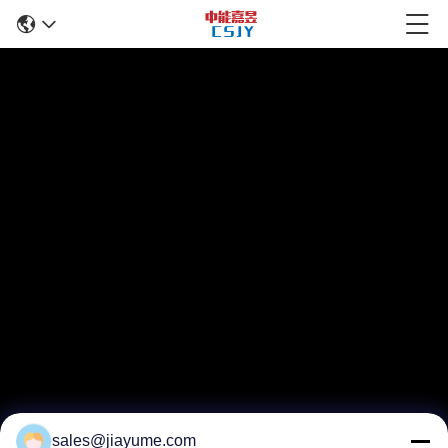
sales@jiayume.com