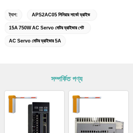
ট্যাগ:
APS2AC05 লিনিয়ার সার্ভো ড্রাইভ
15A 750W AC Servo মোটর ড্রাইভার গেট
AC Servo মোটর ড্রাইভার 5A
সম্পর্কিত পণ্য