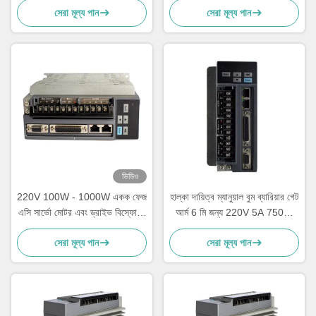
সেরা মূল্য পান
সেরা মূল্য পান
ভিডিও
220V 100W - 1000W একক ফেজ
হাল্কা দায়িত্ব ম্যানুয়াল বুম ব্যারিয়ার গেট
এসি সার্ভো মোটর এবং ড্রাইভ বিস্ফোরণ
আর্ম 6 মি জন্য 220V 5A 750W
প্রমাণ
এসি সার্ভো মোটর ড্রাইভার
সেরা মূল্য পান
সেরা মূল্য পান