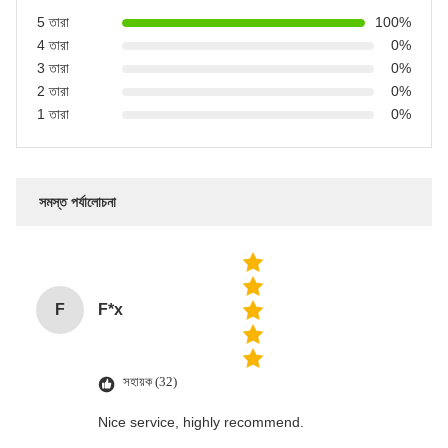
5 তারা
100%
4 তারা
0%
3 তারা
0%
2 তারা
0%
1 তারা
0%
সমস্ত পর্যালোচনা
F
F*x
সহায়ক (32)
Nice service, highly recommend.