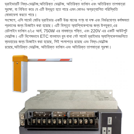
ড্রাইভারটি নিম্ন-ভোল্টেজ,অতিরিক্ত ভোল্টেজ, অতিরিক্ত বর্তমান এবং অতিরিক্ত তাপমাত্রা
সুরক্ষা, যা নিশ্চিত করে যে এটি উদ্ভূত হতে পারে এমন কোনও অপ্রত্যাশিত পরিস্থিতি
মোকাবেলা করতে পারে।
সংক্ষেপে, এসি সার্ভো মোটর ড্রাইভার একটি উচ্চ মানের পণ্য যা দক্ষ এবং নির্ভরযোগ্য কর্মক্ষমতা
প্রদানের জন্য ডিজাইন করা হয়েছে। এটি বিস্তৃত অ্যাপ্লিকেশনের জন্য উপযুক্ত,এর
রেটলাইন বর্তমান ৫/১৫ আর্ম, 750W এর নামমাত্র শক্তি, এবং 220V এর একটি আউটপুট
ভোল্টেজ। এটি বিশেষভাবে ETC যানবাহন বুম বাধা গেট সার্ভো ড্রাইভার অ্যাপ্লিকেশনগুলিতে
ব্যবহারের জন্য ডিজাইন করা হয়েছে, সিই শংসাপত্র রয়েছে এবং নিম্ন-ভোল্টেজ
রয়েছে,অতিরিক্ত ভোল্টেজ, অতিরিক্ত বর্তমান এবং অতিরিক্ত তাপমাত্রা সুরক্ষা।