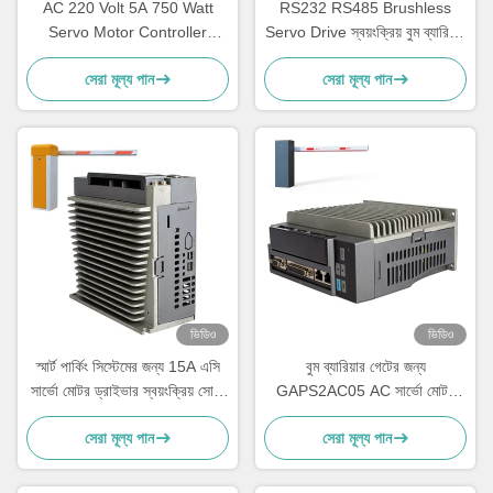
AC 220 Volt 5A 750 Watt
RS232 RS485 Brushless
Servo Motor Controller
Servo Drive স্বয়ংক্রিয় বুম ব্যারিয়ার
Parking Barrier Remote
গেট ব্যবহার
সেরা মূল্য পান
সেরা মূল্য পান
Control
ভিডিও
ভিডিও
স্মার্ট পার্কিং সিস্টেমের জন্য 15A এসি
বুম ব্যারিয়ার গেটের জন্য
সার্ভো মোটর ড্রাইভার স্বয়ংক্রিয় সোজা
GAPS2AC05 AC সার্ভো মোটর
আর্ম পার্কিং গেট
ড্রাইভার 5A/15A গেট কন্ট্রোলার
সেরা মূল্য পান
সেরা মূল্য পান