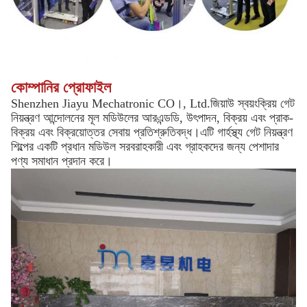
কোম্পানির প্রোফাইল
Shenzhen Jiayu Mechatronic CO।, Ltd.জিয়াউ স্বয়ংক্রিয় গেট
নিয়ন্ত্রণ আন্দোলনের মূল মডিউলের আরএন্ডডি, উৎপাদন, বিক্রয় এবং প্রাক-
বিক্রয় এবং বিক্রয়োত্তর সেবায় প্রতিশ্রুতিবদ্ধ।এটি গার্হস্থ্য গেট নিয়ন্ত্রণ
শিল্পের একটি প্রধান মডিউল সরবরাহকারী এবং গ্রাহকদের জন্য পেশাদার
পণ্য সমাধান প্রদান করে।