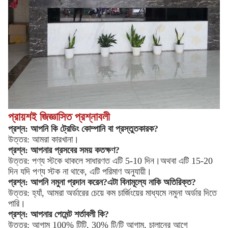
প্রায়শই জিজ্ঞাসিত প্রশ্নাবলী
প্রশ্ন: আপনি কি ট্রেডিং কোম্পানি বা প্রস্তুতকারক?
উত্তর: আমরা কারখানা।
প্রশ্ন: আপনার প্রসবের সময় কতক্ষণ?
উত্তর: পণ্য স্টকে থাকলে সাধারণত এটি 5-10 দিন।অথবা এটি 15-20
দিন যদি পণ্য স্টক না থাকে, এটি পরিমাণ অনুযায়ী।
প্রশ্ন: আপনি নমুনা প্রদান করেন?এটা বিনামূল্যে নাকি অতিরিক্ত?
উত্তর: হ্যাঁ, আমরা অর্ডারের চেয়ে কম চার্জিংয়ের মাধ্যমে নমুনা অর্ডার দিতে
পারি।
প্রশ্ন: আপনার পেমেন্ট শর্তাবলী কি?
উত্তর: আগাম 100% টিটি, 30% টি/টি আগাম, চালানের আগে