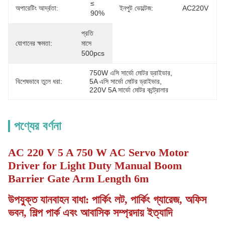
≤ 
অপারেটিং আর্দ্রতা:
ইনপুট ভোল্টেজ:
AC220V
90%
প্রতি 
যোগানের ক্ষমতা:
মাসে 
500pcs
750W এসি সার্ভো মোটর ড্রাইভার
, 
বিশেষভাবে তুলে ধরা:
5A এসি সার্ভো মোটর ড্রাইভার
, 
220V 5A সার্ভো মোটর কন্ট্রোলার
পণ্যের বর্ণনা
AC 220 V 5 A 750 W AC Servo Motor
Driver for Light Duty Manual Boom
Barrier Gate Arm Length 6m
উপযুক্ত যানবাহন বাধা: পার্কিং লট, পার্কিং গ্যারেজ, অফিস
ভবন, শিল্প পার্ক এবং আবাসিক সম্প্রদায় ইত্যাদি