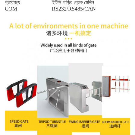
প্রযোজ্য
ইটিসি গাড়ির ব্রেক মেশিন
COM
RS232/RS485/CAN