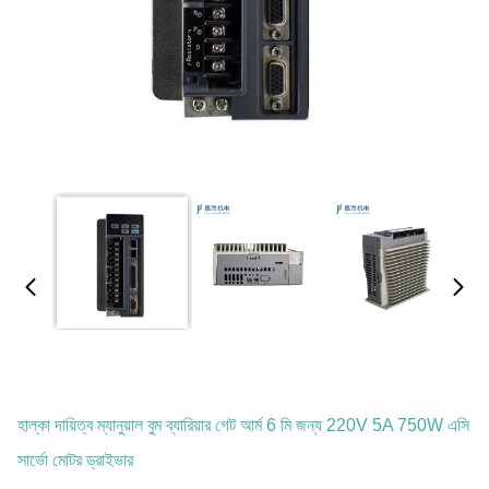
হাল্কা দায়িত্ব ম্যানুয়াল বুম ব্যারিয়ার গেট আর্ম 6 মি জন্য 220V 5A 750W এসি
সার্ভো মোটর ড্রাইভার