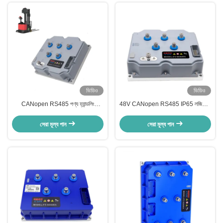
ভিডিও
ভিডিও
CANopen RS485 পণ্য হ্যান্ডলিং
48V CANopen RS485 IP65 লজিস্টিক
বৈদ্যুতিক ফর্কলিফ্ট এসি মোটর কন্ট্রোলার
হ্যান্ডলিং বৈদ্যুতিক ফোর্কলিফ্ট ট্র্যাকশন নিয়ামক
সেরা মূল্য পান
সেরা মূল্য পান