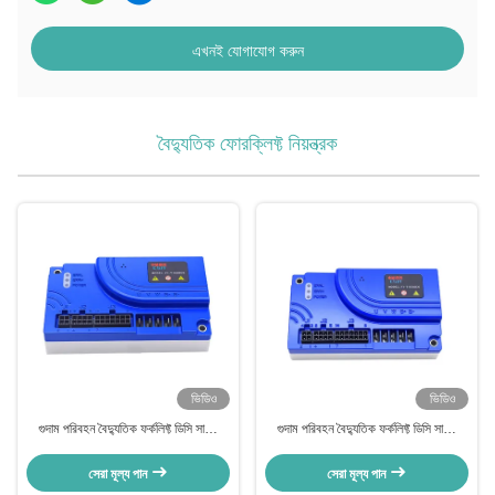
এখনই যোগাযোগ করুন
বৈদ্যুতিক ফোরক্লিফ্ট নিয়ন্ত্রক
ভিডিও
ভিডিও
গুদাম পরিবহন বৈদ্যুতিক ফর্কলিফ্ট ডিসি সার্ভো
গুদাম পরিবহন বৈদ্যুতিক ফর্কলিফ্ট ডিসি সার্ভো
মোটর কন্ট্রোলার
মোটর কন্ট্রোলার
সেরা মূল্য পান
সেরা মূল্য পান