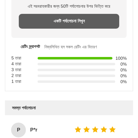
এই সরবরাহকারীর জন্য 50টি পর্যালোচনার উপর ভিত্তি করে
একটি পর্যালোচনা লিখুন
রেটিং স্ন্যাপশট
নিম্নলিখিত হল সকল রেটিং এর বিতরণ
5 তারা
100%
4 তারা
0%
3 তারা
0%
2 তারা
0%
1 তারা
0%
সমস্ত পর্যালোচনা
P
P*r