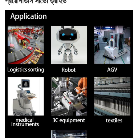
প্রয়োগ
ডিসি সার্ভো ড্রাইভ