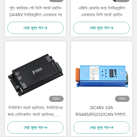
সুইং ব্যারিয়ার গেট ডিসি সার্ভো ড্রাইভ
এজিভি রোবটের জন্য ইনক্রিমেন্টাল
24/48V ইনক্রিমেন্টাল এনকোডার সহ
এনকোডার ডিসি সার্ভো ড্রাইভ
সেরা মূল্য পান
সেরা মূল্য পান
ভিডিও
ভিডিও
টার্নস্টাইল সার্ভো ড্রাইভার, টার্নস্টাইলের
DC48V 10A
জন্য ডেডিকেটেড সার্ভো ড্রাইভার, স্পিড
RS485/RS232/CAN টার্নস্টাইল
গেটস, এবং নিম্ন ভোল্টেজ সার্ভো
গেট সার্ভো ড্রাইভার সিই আরওএইচএস
সেরা মূল্য পান
সেরা মূল্য পান
ড্রাইভার।
সার্ভো ড্রাইভার