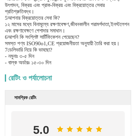
উৎপাদন, বিক্রয় এবং প্রাক-বিক্রয় এবং বিক্রয়োত্তর সেবার
প্রতিশ্রুতিবদ্ধ।
5আপনার বিক্রয়োত্তর সেবা কি?
১২ মাসের মধ্যে বিনামূল্যে রক্ষণাবেক্ষণ,জীবনকালীন পরামর্শদাতা,ইনস্টলেশন
এবং রক্ষণাবেক্ষণে পেশাদার সমাধান।
6আপনি কি সংশ্লিষ্ট সার্টিফিকেশন পেয়েছেন?
সমস্ত পণ্য ISO90o1,CE প্রয়োজনীয়তা অনুযায়ী তৈরি করা হয়।
7ডেলিভারি নিয়ে কি ভাবছো?
- নমুনাঃ ৩-৫ দিন
- বাল্ক অর্ডারঃ ১৫-৩০ দিন
রেটিং ও পর্যালোচনা
সামগ্রিক রেটিং
5.0