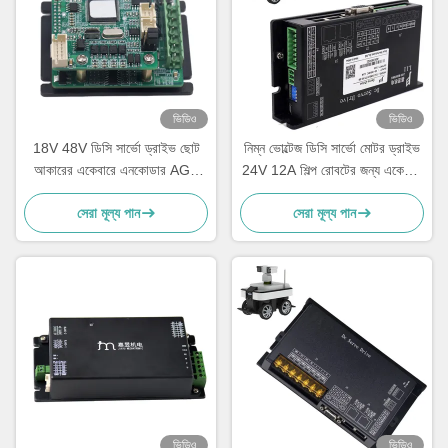
ভিডিও
ভিডিও
18V 48V ডিসি সার্ভো ড্রাইভ ছোট
নিম্ন ভোল্টেজ ডিসি সার্ভো মোটর ড্রাইভ
আকারের একেবারে এনকোডার AGV
24V 12A শিল্প রোবটের জন্য একেবারে
রোবট গুদামের জন্য
এনকোডার
সেরা মূল্য পান
সেরা মূল্য পান
ভিডিও
ভিডিও