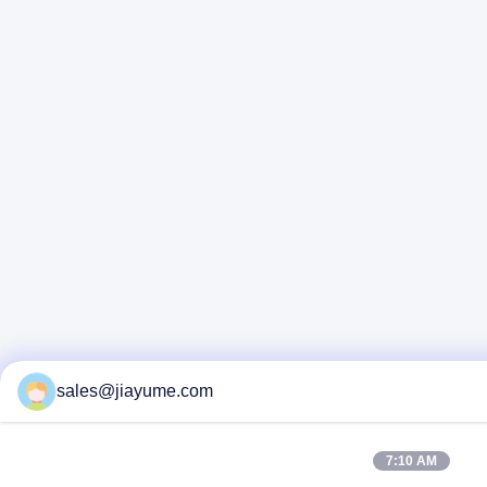
sales@jiayume.com
7:10 AM