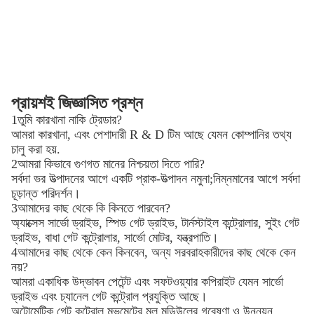
প্রায়শই জিজ্ঞাসিত প্রশ্ন
1তুমি কারখানা নাকি ট্রেডার?
আমরা কারখানা, এবং পেশাদারী R & D টিম আছে যেমন কোম্পানির তথ্য
চালু করা হয়.
2আমরা কিভাবে গুণগত মানের নিশ্চয়তা দিতে পারি?
সর্বদা ভর উত্পাদনের আগে একটি প্রাক-উত্পাদন নমুনা;নিম্নমানের আগে সর্বদা
চূড়ান্ত পরিদর্শন।
3আমাদের কাছ থেকে কি কিনতে পারবেন?
অ্যাক্সেস সার্ভো ড্রাইভ, স্পিড গেট ড্রাইভ, টার্নস্টাইল কন্ট্রোলার, সুইং গেট
ড্রাইভ, বাধা গেট কন্ট্রোলার, সার্ভো মোটর, যন্ত্রপাতি।
4আমাদের কাছ থেকে কেন কিনবেন, অন্য সরবরাহকারীদের কাছ থেকে কেন
নয়?
আমরা একাধিক উদ্ভাবন পেটেন্ট এবং সফটওয়্যার কপিরাইট যেমন সার্ভো
ড্রাইভ এবং চ্যানেল গেট কন্ট্রোল প্রযুক্তি আছে।
অটোমেটিক গেট কন্ট্রোল মুভমেন্টের মূল মডিউলের গবেষণা ও উন্নয়ন,