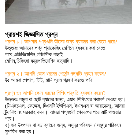
প্রায়শই জিজ্ঞাসিত প্রশ্ন
প্রশ্ন ১। আপনার পণ্যগুলি কীসের জন্য ব্যবহার করা যেতে পারে?
উত্তরঃ আমাদের পণ্য প্যাকেজিং মেশিনে ব্যবহার করা যেতে
পারে,
এজিভি
মেশিন,
লজিস্টিক বাছাই
মেশিন,
চিকিৎসা যন্ত্রপাতি
মেশিন ইত্যাদি।
প্রশ্ন ২। আপনি কোন ধরনের পেমেন্ট পদ্ধতি গ্রহণ করেন?
উঃ আমরা পেপাল, টিটি, মানি গ্রাম গ্রহণ করতে পারি
প্রশ্ন ৩ঃ আপনি কোন ধরনের শিপিং পদ্ধতি ব্যবহার করেন?
উত্তরঃ নমুনা বা ছোট ব্যাচের জন্য, এয়ার শিপিংয়ের পরামর্শ দেওয়া হয়।
(ডিএইচএল, ফেডেক্স, টিএনটি ইউপিএস, ইএমএস বা আরামেক্স), আমরা
ট্র্যাকিং নং সরবরাহ করব। আমরা পণ্যগুলি প্রেরণের পরে এটি পাওয়ার
পরে।
২) ভর উৎপাদন বা বড় ব্যাচের জন্য, সমুদ্র পরিবহন / সমুদ্র পরিবহন
সুপারিশ করা হয়।