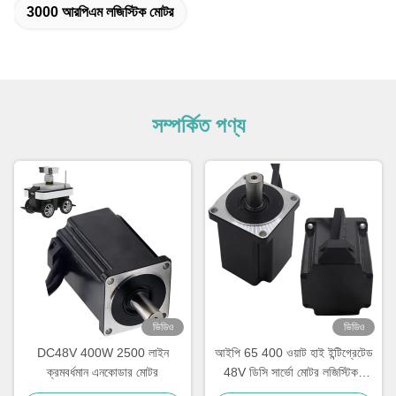
3000 আরপিএম লজিস্টিক মোটর
সম্পর্কিত পণ্য
ভিডিও
ভিডিও
DC48V 400W 2500 লাইন
আইপি 65 400 ওয়াট হাই ইন্টিগ্রেটেড
ক্রমবর্ধমান এনকোডার মোটর
48V ডিসি সার্ভো মোটর লজিস্টিকস
সাজানোর জন্য