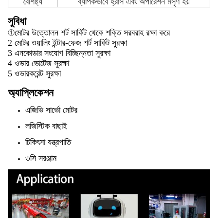
বৈশিষ্ট্য
ব্যাপকভাবে হ্রাস এবং অপারেশন মসৃণ হয়
সুবিধা
①
মোটর উত্তোলন শর্ট সার্কিট থেকে শক্তি সরবরাহ রক্ষা করে
2 মোটর ওয়ালিং ইন্টার-ফেজ শর্ট সার্কিট সুরক্ষা
3 এনকোডার সংযোগ বিচ্ছিন্নতা সুরক্ষা
4 ওভার ভোল্টেজ সুরক্ষা
5 ওভারকরেন্ট সুরক্ষা
অ্যাপ্লিকেশন
এজিভি সার্ভো মোটর
লজিস্টিক বাছাই
চিকিৎসা যন্ত্রপাতি
৩সি সরঞ্জাম