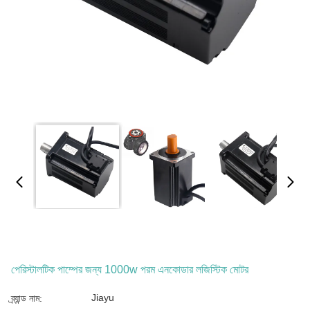
পেরিস্টালটিক পাম্পের জন্য 1000w পরম এনকোডার লজিস্টিক মোটর
Jiayu
ব্র্যান্ড নাম: