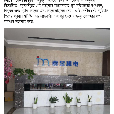
নিয়োজিত।স্বয়ংক্রিয় গেট কন্ট্রোল আন্দোলনের মূল মডিউলের উৎপাদন,
বিক্রয় এবং প্রাক বিক্রয় এবং বিক্রয়োত্তর সেবা।এটি দেশীয় গেট কন্ট্রোল
শিল্পের প্রধান মডিউল সরবরাহকারী এবং গ্রাহকদের জন্য পেশাদার পণ্য
সমাধান সরবরাহ করে.