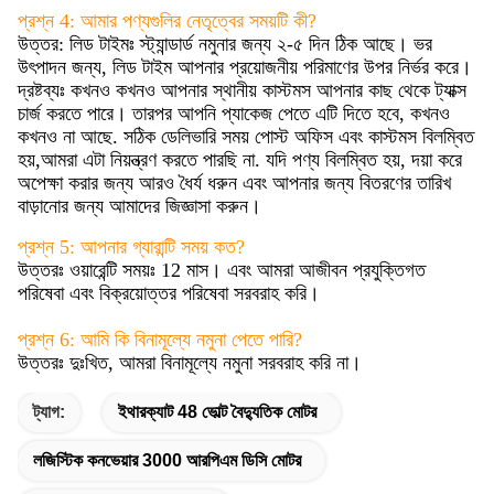
প্রশ্ন 4: আমার পণ্যগুলির নেতৃত্বের সময়টি কী?
উত্তর: লিড টাইমঃ স্ট্যান্ডার্ড নমুনার জন্য ২-৫ দিন ঠিক আছে। ভর
উৎপাদন জন্য, লিড টাইম আপনার প্রয়োজনীয় পরিমাণের উপর নির্ভর করে।
দ্রষ্টব্যঃ কখনও কখনও আপনার স্থানীয় কাস্টমস আপনার কাছ থেকে ট্যাক্স
চার্জ করতে পারে। তারপর আপনি প্যাকেজ পেতে এটি দিতে হবে, কখনও
কখনও না আছে. সঠিক ডেলিভারি সময় পোস্ট অফিস এবং কাস্টমস বিলম্বিত
হয়,আমরা এটা নিয়ন্ত্রণ করতে পারছি না. যদি পণ্য বিলম্বিত হয়, দয়া করে
অপেক্ষা করার জন্য আরও ধৈর্য ধরুন এবং আপনার জন্য বিতরণের তারিখ
বাড়ানোর জন্য আমাদের জিজ্ঞাসা করুন।
প্রশ্ন 5: আপনার গ্যারান্টি সময় কত?
উত্তরঃ ওয়ারেন্টি সময়ঃ 12 মাস। এবং আমরা আজীবন প্রযুক্তিগত
পরিষেবা এবং বিক্রয়োত্তর পরিষেবা সরবরাহ করি।
প্রশ্ন 6: আমি কি বিনামূল্যে নমুনা পেতে পারি?
উত্তরঃ দুঃখিত, আমরা বিনামূল্যে নমুনা সরবরাহ করি না।
ট্যাগ:
ইথারক্যাট 48 ভোল্ট বৈদ্যুতিক মোটর
লজিস্টিক কনভেয়ার 3000 আরপিএম ডিসি মোটর