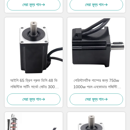
সেরা মূল্য পান
সেরা মূল্য পান
আইপি 65 ড্রিপ প্রুফ ডিসি 48 ভি
পেরিস্টালটিক পাম্পের জন্য 750w
লজিস্টিক সার্টিং সার্ভো মোটর 3000
1000w পরম এনকোডার লজিস্টিক
আরপিএম
মোটর
সেরা মূল্য পান
সেরা মূল্য পান