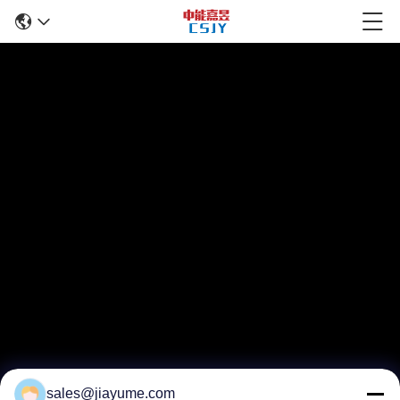
sales@jiayume.com