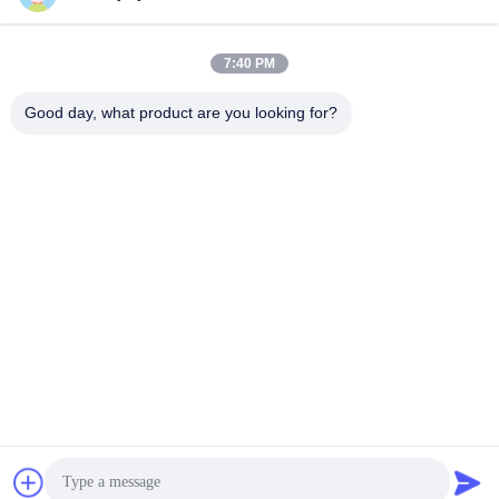
7:40 PM
Good day, what product are you looking for?
DC48V 400W 2500 লাইন ক্রমবর্ধমান এনকোডার মোটর
লজিস্টিক মোটর
2025-11-24
814 মতামত