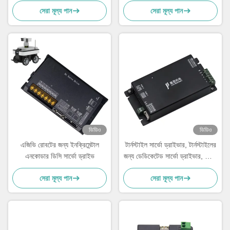
সেরা মূল্য পান
সেরা মূল্য পান
ভিডিও
ভিডিও
এজিভি রোবটের জন্য ইনক্রিমেন্টাল
টার্নস্টাইল সার্ভো ড্রাইভার, টার্নস্টাইলের
এনকোডার ডিসি সার্ভো ড্রাইভ
জন্য ডেডিকেটেড সার্ভো ড্রাইভার, স্পিড
গেটস, এবং নিম্ন ভোল্টেজ সার্ভো
সেরা মূল্য পান
সেরা মূল্য পান
ড্রাইভার।