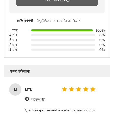
রেটিং স্ন্যাপশট
নিম্নলিখিত হল সকল রেটিং এর বিতরণ
5 তারা
100%
4 তারা
0%
3 তারা
0%
2 তারা
0%
1 তারা
0%
সমস্ত পর্যালোচনা
M
M*k
সহায়ক (78)
Quick response and excellent speed control