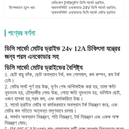
মেডিকেল ইন্সট্রুমেন্টস ডিসি সার্ভো ড্রাইভ
, 
বিশেষভাবে তুলে ধরা:
অ্যাবসলিউট এনকোডার 24V ডিসি সার্ভো ড্রাইভ
, 
অ্যাবসলিউট এনকোডার ডিসি সার্ভো মোটর ড্রাইভ
পণ্যের বর্ণনা
ডিসি সার্ভো মোটর ড্রাইভ 24v 12A চিকিৎসা যন্ত্রের
জন্য পরম এনকোডার সহ
ডিসি সার্ভো মোটর ড্রাইভের বৈশিষ্ট্য
1. ছোট বায়ু ফাঁক, ছোট অবস্থান টর্ক, কম গোলমাল, কম কম্পন, কম টর্ক 
ঢেউ।
2. মোটর স্লট পূর্ণ হার উচ্চ, ঘূর্ণন শেষ অপ্টিমাইজ করা হয়, তামা ক্ষতি 
ন্যূনতম হয়, চৌম্বকীয় লোড উচ্চ, লোহা ক্ষতি ন্যূনতম হয়, ভলিউম ছোট, 
ওজন হালকা হয়,গরম কম, এবং কার্যকারিতা উচ্চ।
3. সার্ভো ড্রাইভ মোটর যা কার্যকরভাবে অবস্থান টর্ক নিয়ন্ত্রণ করে, এবং 
মোটর কম গতিতে অত্যন্ত মসৃণভাবে চালায়।
4. সমর্থন অবস্থান নিয়ন্ত্রণ, গতি নিয়ন্ত্রণ, টর্ক নিয়ন্ত্রণ এবং একক অক্ষ
নিয়ন্ত্রণ মোড;