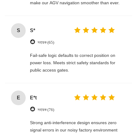
make our AGV navigation smoother than ever.
S
S*
সহায়ক (65)
Fail-safe logic defaults to correct position on
power loss. Meets strict safety standards for
public access gates.
E
E*t
সহায়ক (76)
Strong anti-interference design ensures zero
signal errors in our noisy factory environment