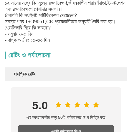
১২ মাসের মধ্যে বিনামূল্যে রক্ষণাবেক্ষণ,জীবনকালীন পরামর্শদাতা,ইনস্টলেশন
এবং রক্ষণাবেক্ষণে পেশাদার সমাধান।
6আপনি কি সংশ্লিষ্ট সার্টিফিকেশন পেয়েছেন?
সমস্ত পণ্য ISO90o1,CE প্রয়োজনীয়তা অনুযায়ী তৈরি করা হয়।
7ডেলিভারি নিয়ে কি ভাবছো?
- নমুনাঃ ৩-৫ দিন
- বাল্ক অর্ডারঃ ১৫-৩০ দিন
রেটিং ও পর্যালোচনা
সামগ্রিক রেটিং
5.0
এই সরবরাহকারীর জন্য 50টি পর্যালোচনার উপর ভিত্তি করে
একটি পর্যালোচনা লিখুন