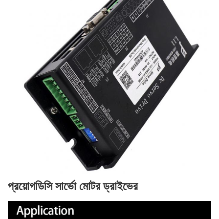
প্রয়োগ
ডিসি সার্ভো মোটর ড্রাইভের