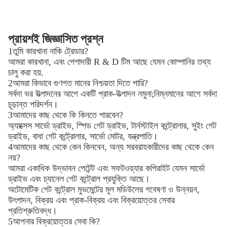
প্রায়শই জিজ্ঞাসিত প্রশ্ন
1তুমি কারখানা নাকি ট্রেডার?
আমরা কারখানা, এবং পেশাদারী R & D টিম আছে যেমন কোম্পানির তথ্য
চালু করা হয়.
2আমরা কিভাবে গুণগত মানের নিশ্চয়তা দিতে পারি?
সর্বদা ভর উত্পাদনের আগে একটি প্রাক-উত্পাদন নমুনা;নিম্নমানের আগে সর্বদা
চূড়ান্ত পরিদর্শন।
3আমাদের কাছ থেকে কি কিনতে পারবেন?
অ্যাক্সেস সার্ভো ড্রাইভ, স্পিড গেট ড্রাইভ, টার্নস্টাইল কন্ট্রোলার, সুইং গেট
ড্রাইভ, বাধা গেট কন্ট্রোলার, সার্ভো মোটর, যন্ত্রপাতি।
4আমাদের কাছ থেকে কেন কিনবেন, অন্য সরবরাহকারীদের কাছ থেকে কেন
নয়?
আমরা একাধিক উদ্ভাবন পেটেন্ট এবং সফটওয়্যার কপিরাইট যেমন সার্ভো
ড্রাইভ এবং চ্যানেল গেট কন্ট্রোল প্রযুক্তি আছে।
অটোমেটিক গেট কন্ট্রোল মুভমেন্টের মূল মডিউলের গবেষণা ও উন্নয়ন,
উৎপাদন, বিক্রয় এবং প্রাক-বিক্রয় এবং বিক্রয়োত্তর সেবার
প্রতিশ্রুতিবদ্ধ।
5আপনার বিক্রয়োত্তর সেবা কি?