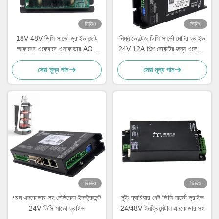
ভিডিও
ভিডিও
18V 48V ডিসি সার্ভো ড্রাইভ ছোট
নিম্ন ভোল্টেজ ডিসি সার্ভো মোটর ড্রাইভ
আকারের একেবারে এনকোডার AGV
24V 12A শিল্প রোবটের জন্য একেবারে
রোবট গুদামের জন্য
এনকোডার
সেরা মূল্য পান
সেরা মূল্য পান
ভিডিও
ভিডিও
পরম এনকোডার সহ মেডিকেল ইনস্ট্রুমেন্ট
সুইং ব্যারিয়ার গেট ডিসি সার্ভো ড্রাইভ
24V ডিসি সার্ভো ড্রাইভ
24/48V ইনক্রিমেন্টাল এনকোডার সহ