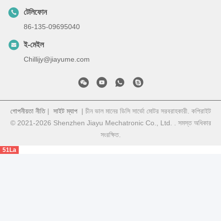
টেলিফোন
86-135-09695040
ই-মেইল
Chillijy@jiayume.com
গোপনীয়তা নীতি
|
সাইট ম্যাপ
| চীন ভাল মানের ডিসি সার্ভো মোটর সরবরাহকারী. কপিরাইট
© 2021-2026 Shenzhen Jiayu Mechatronic Co., Ltd. . সমস্ত অধিকার
সংরক্ষিত.
51La