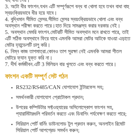
বাহু বাধা দেয়।
3. অটো ধীর ফাংশন.যখন এটি সম্পূর্ণরূপে বন্ধ বা খোলা হবে তখন বাধা বাহু
স্বয়ংক্রিয়ভাবে ধীর হয়ে যাবে।
4. বুদ্ধিমান সীমিত সেন্সর.সীমিত সেন্সর স্বয়ংক্রিয়ভাবে খোলা এবং বন্ধ
অবস্থান পরীক্ষা করতে পারে।হাত দিয়ে সামঞ্জস্য করার দরকার নেই।
5. অবস্থান মেমরি ফাংশন.মোটরটি সীমিত অবস্থান মনে রাখতে পারে, তাই
এটি সঠিক অবস্থানে ফিরে যাবে এমনকি আমরা মোটর আটকে যাওয়া এড়াতে
মোটর হ্যান্ডেলটি চালু করি।
6. নিম্ন কাজ তাপমাত্রা.কোনও তাপ সুরক্ষা নেই এমনকি আমরা শীতল
মোটরে ফ্যান যুক্ত করি না।
7. দীর্ঘ কর্মজীবন.এটি 3 মিলিয়ন বার খুলতে এবং বন্ধ করতে পারে।
ফাংশন একটি সম্পূর্ণ সেট গঠন
RS232/RS485/CAN যোগাযোগ ইন্টারফেস সহ;
সমর্থনকারী যোগাযোগ প্রোটোকল প্রদান;
উপরের কম্পিউটার সফ্টওয়্যারের অসিলোস্কোপ ফাংশন সহ,
প্যারামিটারগুলি পরিবর্তন করতে এবং ডিবাগিং পর্যবেক্ষণ করতে পারে;
সিরিয়াল পোর্ট বার্নিং ডাউনলোড টুল প্রদান করুন, অনলাইন রিমোট
সিরিয়াল পোর্ট আপগ্রেড সমর্থন করুন;