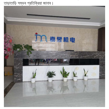
তাড়াতাড়ি সম্ভব প্রতিক্রিয়া জানাব।