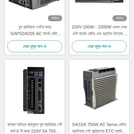
ভিডিও
ভিডিও
বুম ব্যারিয়ার গেটের জন্য
220V 100W - 1000W একক ফেজ
GAPS2AC05 AC সার্ভো মোটর
এসি সার্ভো মোটর এবং ড্রাইভ বিস্ফোরণ
ড্রাইভার 5A/15A গেট কন্ট্রোলার
প্রমাণ
সেরা মূল্য পান
সেরা মূল্য পান
হাল্কা দায়িত্ব ম্যানুয়াল বুম ব্যারিয়ার গেট
5A/15A 750W AC Servo মোটর
আর্ম 6 মি জন্য 220V 5A 750W
ড্রাইভার গেট কন্ট্রোলার ETC ব্যারিয়ার