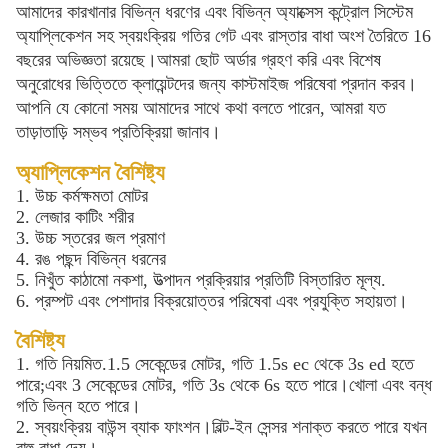
আমাদের কারখানার বিভিন্ন ধরণের এবং বিভিন্ন অ্যাক্সেস কন্ট্রোল সিস্টেম
অ্যাপ্লিকেশন সহ স্বয়ংক্রিয় গতির গেট এবং রাস্তার বাধা অংশ তৈরিতে 16
বছরের অভিজ্ঞতা রয়েছে।
আমরা ছোট অর্ডার গ্রহণ করি এবং বিশেষ
অনুরোধের ভিত্তিতে ক্লায়েন্টদের জন্য কাস্টমাইজ পরিষেবা প্রদান করব।
আপনি যে কোনো সময় আমাদের সাথে কথা বলতে পারেন, আমরা যত
তাড়াতাড়ি সম্ভব প্রতিক্রিয়া জানাব।
অ্যাপ্লিকেশন বৈশিষ্ট্য
1. উচ্চ কর্মক্ষমতা মোটর
2. লেজার কাটিং শরীর
3. উচ্চ স্তরের জল প্রমাণ
4. রঙ পছন্দ বিভিন্ন ধরনের
5. নিখুঁত কাঠামো নকশা, উত্পাদন প্রক্রিয়ার প্রতিটি বিস্তারিত মূল্য.
6. প্রম্পট এবং পেশাদার বিক্রয়োত্তর পরিষেবা এবং প্রযুক্তি সহায়তা।
বৈশিষ্ট্য
1. গতি নিয়মিত.1.5 সেকেন্ডের মোটর, গতি 1.5s ec থেকে 3s ed হতে
পারে;এবং 3 সেকেন্ডের মোটর, গতি 3s থেকে 6s হতে পারে।খোলা এবং বন্ধ
গতি ভিন্ন হতে পারে।
2. স্বয়ংক্রিয় বাউন্স ব্যাক ফাংশন।বিল্ট-ইন সেন্সর শনাক্ত করতে পারে যখন