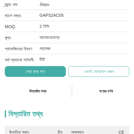
Jiayu
ব্র্যান্ড নাম:
GAPS2AC05
মডেল নম্বর:
2 পিসি
MOQ:
আলোচনাযোগ্য
মূল্য:
প্যাকেজ
প্যাকেজিংয়ের বিবরণ:
টিটি
অর্থ প্রদানের শর্তাবলী:
সেরা মূল্য পান
এখনই যোগাযোগ করুন
বিস্তারিত তথ্য
পণ্যের বর্ণনা
বিস্তারিত তথ্য
উৎপত্তি স্থল:
চীন
সাক্ষ্যদান:
CE