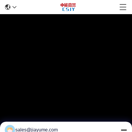
sales@jiayume.com