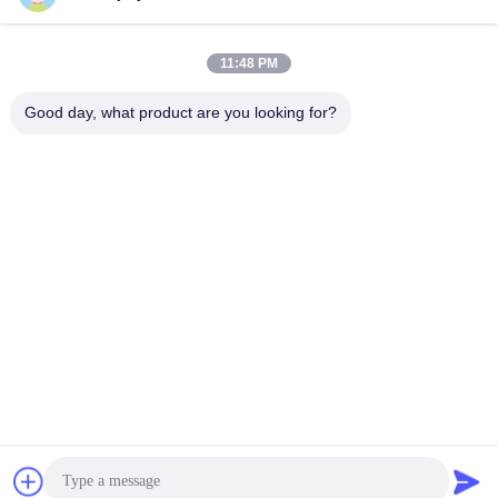
11:48 PM
Good day, what product are you looking for?
ইনক্রিমেন্টাল এনকোডার সহ বাণিজ্যিক পরিষেবা রোবট ডিসি মোটর ড্রাইভ 400w
ডিসি সার্ভো মোটর ড্রাইভ
2025-11-24
104 মতামত