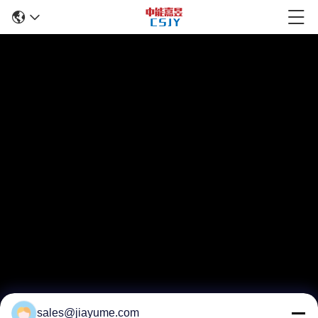
sales@jiayume.com