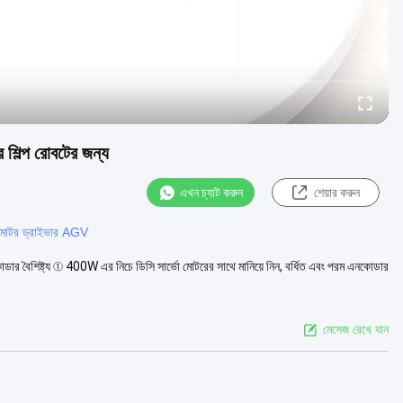
 শিল্প রোবটের জন্য
এখন চ্যাট করুন
শেয়ার করুন
মোটর ড্রাইভার AGV
কোডার বৈশিষ্ট্য ① 400W এর নিচে ডিসি সার্ভো মোটরের সাথে মানিয়ে নিন, বর্ধিত এবং পরম এনকোডার
মেসেজ রেখে যান