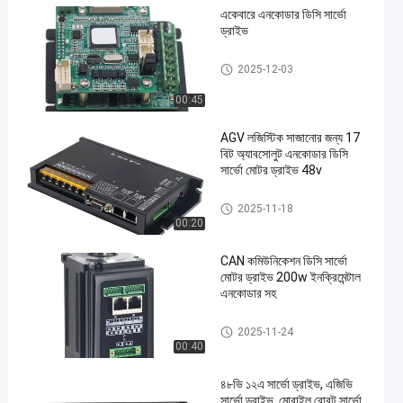
একেবারে এনকোডার ডিসি সার্ভো
ড্রাইভ
ডিসি সার্ভো ড্রাইভ
2025-12-03
00:45
AGV লজিস্টিক সাজানোর জন্য 17
বিট অ্যাবসোলুট এনকোডার ডিসি
সার্ভো মোটর ড্রাইভ 48v
ডিসি সার্ভো ড্রাইভ
2025-11-18
00:20
CAN কমিউনিকেশন ডিসি সার্ভো
মোটর ড্রাইভ 200w ইনক্রিমেন্টাল
এনকোডার সহ
ডিসি সার্ভো মোটর ড্রাইভ
2025-11-24
00:40
৪৮ভি ১২এ সার্ভো ড্রাইভ, এজিভি
সার্ভো ড্রাইভ, মোবাইল রোবট সার্ভো