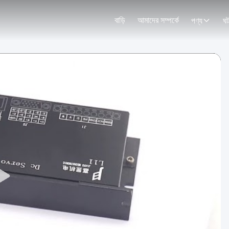
বাড়ি
আমাদের সম্পর্কে
পণ্য
ঘট