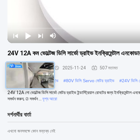
24V 12A কম ভোল্টেজ ডিসি সার্ভো ড্রাইভ ইনক্রিমেন্টাল এনকোডার
ডিসি সার্ভো মোটর ড্রাইভ
2025-11-24
507 মতামত
#
24V ডিসি Servo মোটর ড্রাইভ
#
80V ডিসি Servo মোটর ড্রাইভ
#
24V ডিসি 
24V 12A লো ভোল্টেজ ডিসি সার্ভো মোটর ড্রাইভ ইন্ডাস্ট্রিয়াল রোবটের জন্য ইনক্রিমেন্টাল এন
সমর্থন করুন; ② সমর্থন ...
দৃশ্য আরো
দর্শনার্থীর বার্তা
এখনো জনসমক্ষে কোন মন্তব্য নেই