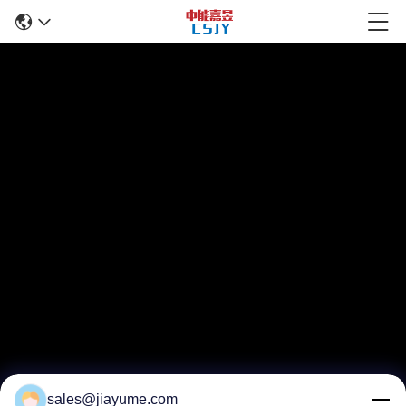
sales@jiayume.com