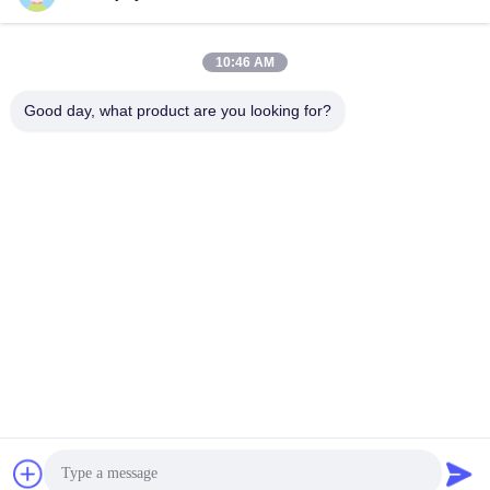
10:46 AM
Good day, what product are you looking for?
CE 24 - AGV রোবটের জন্য 80V লো ভোল্টেজ ডিসি সার্ভো মোটর ড্রাইভ
ডিসি সার্ভো ড্রাইভ
2025-11-24
206 মতামত