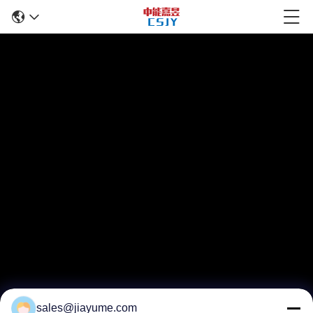
sales@jiayume.com