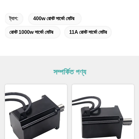
ট্যাগ:
400w রোবট সার্ভো মোটর
রোবট 1000w সার্ভো মোটর
11A রোবট সার্ভো মোটর
সম্পর্কিত পণ্য