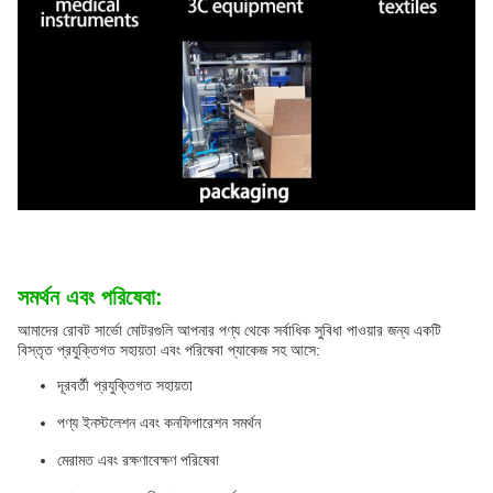
সমর্থন এবং পরিষেবা:
আমাদের রোবট সার্ভো মোটরগুলি আপনার পণ্য থেকে সর্বাধিক সুবিধা পাওয়ার জন্য একটি
বিস্তৃত প্রযুক্তিগত সহায়তা এবং পরিষেবা প্যাকেজ সহ আসে:
দূরবর্তী প্রযুক্তিগত সহায়তা
পণ্য ইনস্টলেশন এবং কনফিগারেশন সমর্থন
মেরামত এবং রক্ষণাবেক্ষণ পরিষেবা