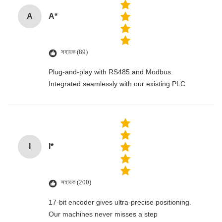
A
A*
সহায়ক (89)
Plug-and-play with RS485 and Modbus.
Integrated seamlessly with our existing PLC
I
I*
সহায়ক (200)
17-bit encoder gives ultra-precise positioning.
Our machines never misses a step