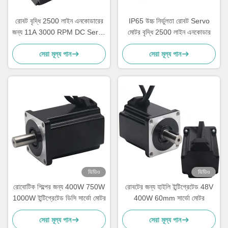
রোবট বৃদ্ধি 2500 লাইন এনকোডারের
IP65 উচ্চ নির্ভুলতা রোবট Servo
জন্য 11A 3000 RPM DC Servo
মোটর বৃদ্ধি 2500 লাইন এনকোডার
মোটর
সেরা মূল্য পান
সেরা মূল্য পান
ভিডিও
ভিডিও
রোবোটিক শিল্পের জন্য 400W 750W
রোবটের জন্য হাইলি ইন্টিগ্রেটেড 48V
1000W ইন্টিগ্রেটেড ডিসি সার্ভো মোটর
400W 60mm সার্ভো মোটর
সেরা মূল্য পান
সেরা মূল্য পান