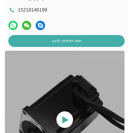
15218146199
এখনই যোগাযোগ করুন