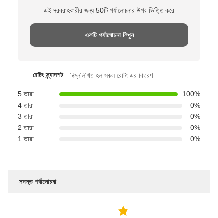
এই সরবরাহকারীর জন্য 50টি পর্যালোচনার উপর ভিত্তি করে
একটি পর্যালোচনা লিখুন
রেটিং স্ন্যাপশট
নিম্নলিখিত হল সকল রেটিং এর বিতরণ
5 তারা
100%
4 তারা
0%
3 তারা
0%
2 তারা
0%
1 তারা
0%
সমস্ত পর্যালোচনা