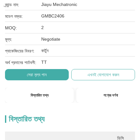
Jiayu Mechatronic
ব্র্যান্ড নাম:
GMBC2406
মডেল নম্বর:
2
MOQ:
Negotiate
মূল্য:
কার্টুন
প্যাকেজিংয়ের বিবরণ:
TT
অর্থ প্রদানের শর্তাবলী:
সেরা মূল্য পান
এখনই যোগাযোগ করুন
বিস্তারিত তথ্য
পণ্যের বর্ণনা
বিস্তারিত তথ্য
ডিসি 