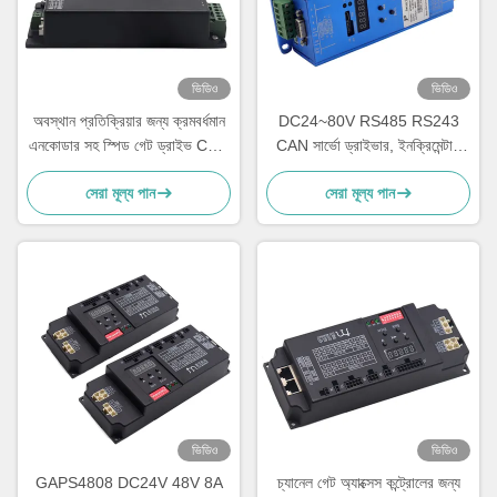
ভিডিও
ভিডিও
অবস্থান প্রতিক্রিয়ার জন্য ক্রমবর্ধমান
DC24~80V RS485 RS243
এনকোডার সহ স্পিড গেট ড্রাইভ CAN
CAN সার্ভো ড্রাইভার, ইনক্রিমেন্টাল
RS232 RS485 24A 48V
এনকোডার, সিই RoHS গেট লো-
সেরা মূল্য পান
সেরা মূল্য পান
ভোল্টেজ সার্ভো ড্রাইভার।
ভিডিও
ভিডিও
GAPS4808 DC24V 48V 8A
চ্যানেল গেট অ্যাক্সেস কন্ট্রোলের জন্য