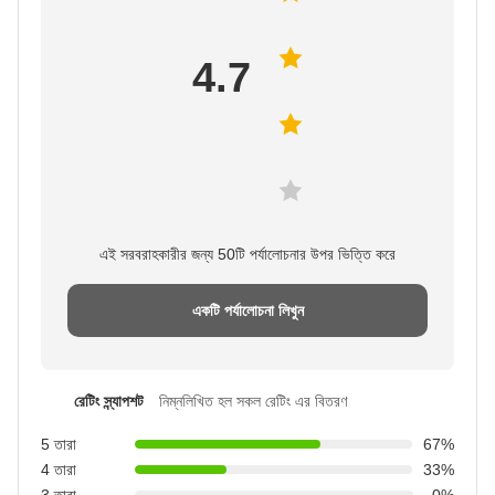
4.7
এই সরবরাহকারীর জন্য 50টি পর্যালোচনার উপর ভিত্তি করে
একটি পর্যালোচনা লিখুন
রেটিং স্ন্যাপশট
নিম্নলিখিত হল সকল রেটিং এর বিতরণ
5 তারা
67%
4 তারা
33%
3 তারা
0%