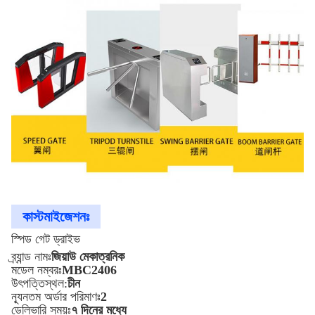
কাস্টমাইজেশনঃ
স্পিড গেট ড্রাইভ
ব্র্যান্ড নামঃ
জিয়াউ মেকাত্রনিক
মডেল নম্বরঃ
MBC2406
উৎপত্তিস্থল:
চীন
ন্যূনতম অর্ডার পরিমাণঃ
2
ডেলিভারি সময়ঃ
৭ দিনের মধ্যে