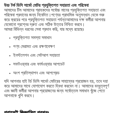
উচ্চ টর্ক ডিসি সার্ভো মোটর প্রযুক্তিগত সহায়তা এবং পরিষেবা
আমাদের টিম আমাদের গ্রাহকদের সর্বোচ্চ মানের প্রযুক্তিগত সহায়তা এবং
পরিষেবা প্রদানের জন্য নিবেদিত।পণ্যের প্রাথমিক অনুসন্ধান থেকে শুরু
করে ক্রয়ের পরে প্রযুক্তিগত সহায়তা পর্যন্তআমাদের দক্ষ কর্মীরা আপনার
যেকোনো প্রশ্নের দ্রুত এবং সঠিক উত্তর নিশ্চিত করবে।
আমরা বিভিন্ন ধরনের সেবা প্রদান করি, যার মধ্যে রয়েছেঃ
প্রযুক্তিগত সমস্যা সমাধান
পণ্য মেরামত এবং রক্ষণাবেক্ষণ
ইনস্টলেশন এবং সেটআপ সহায়তা
সফটওয়্যার এবং ফার্মওয়্যার আপডেট
অংশ প্রতিস্থাপন এবং আপগ্রেড
যদি আপনার হাই টর্চ ডিসি সার্ভো মোটরের সাহায্যের প্রয়োজন হয়, তবে দয়া
করে আমাদের সাথে যোগাযোগ করতে দ্বিধা করবেন না। আমাদের বন্ধুত্বপূর্ণ
এবং জ্ঞানী কর্মীরা আপনার প্রয়োজনের জন্য সর্বোত্তম সমাধান খুঁজে পেতে
আপনাকে খুশি করবে।
প্রায়শই জিজ্ঞাসিত প্রশ্নঃ