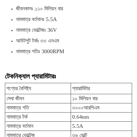
জীবনকালঃ ≥১০ মিলিয়ন বার
নামমাত্র বর্তমানঃ 5.5A
নামমাত্র ভোল্টেজঃ 36V
আউটপুট টর্কঃ ৩৩ এনএম
নামমাত্র গতিঃ 3000RPM
টেকনিক্যাল প্যারামিটারঃ
পণ্যের বৈশিষ্ট্য
প্যারামিটার
সেবা জীবন
১০ মিলিয়ন বার
নামমাত্র গতি
৩০০০আরপিএম
নামমাত্র টর্ক
0.64nm
নামমাত্র বর্তমান
5.5A
নামমাত্র ভোল্টেজ
৩৬ ভোল্ট