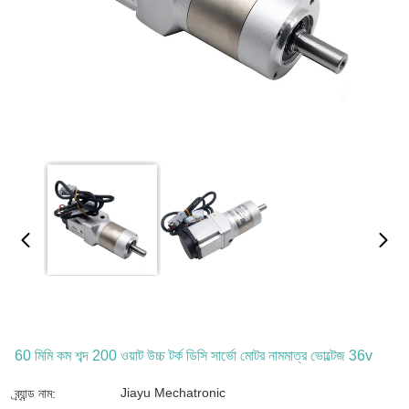
60 মিমি কম শব্দ 200 ওয়াট উচ্চ টর্ক ডিসি সার্ভো মোটর নামমাত্র ভোল্টেজ 36v
Jiayu Mechatronic
ব্র্যান্ড নাম: