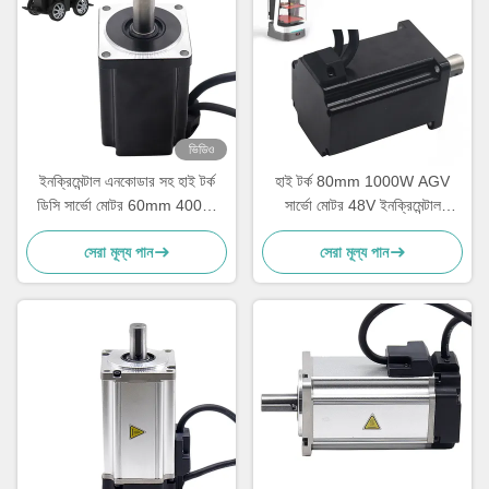
ভিডিও
ইনক্রিমেন্টাল এনকোডার সহ হাই টর্ক
হাই টর্ক 80mm 1000W AGV
ডিসি সার্ভো মোটর 60mm 400W
সার্ভো মোটর 48V ইনক্রিমেন্টাল
48V
এনকোডার সহ
সেরা মূল্য পান
সেরা মূল্য পান