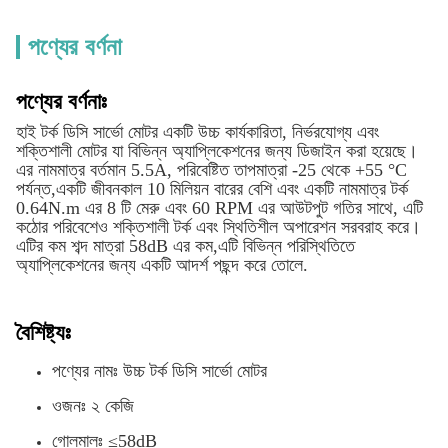
পণ্যের বর্ণনা
পণ্যের বর্ণনাঃ
হাই টর্ক ডিসি সার্ভো মোটর একটি উচ্চ কার্যকারিতা, নির্ভরযোগ্য এবং
শক্তিশালী মোটর যা বিভিন্ন অ্যাপ্লিকেশনের জন্য ডিজাইন করা হয়েছে।
এর নামমাত্র বর্তমান 5.5A, পরিবেষ্টিত তাপমাত্রা -25 থেকে +55 °C
পর্যন্ত,একটি জীবনকাল 10 মিলিয়ন বারের বেশি এবং একটি নামমাত্র টর্ক
0.64N.m এর 8 টি মেরু এবং 60 RPM এর আউটপুট গতির সাথে, এটি
কঠোর পরিবেশেও শক্তিশালী টর্ক এবং স্থিতিশীল অপারেশন সরবরাহ করে।
এটির কম শব্দ মাত্রা 58dB এর কম,এটি বিভিন্ন পরিস্থিতিতে
অ্যাপ্লিকেশনের জন্য একটি আদর্শ পছন্দ করে তোলে.
বৈশিষ্ট্যঃ
পণ্যের নামঃ উচ্চ টর্ক ডিসি সার্ভো মোটর
ওজনঃ ২ কেজি
গোলমালঃ ≤58dB