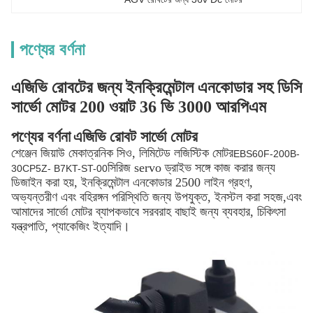
পণ্যের বর্ণনা
এজিভি রোবটের জন্য ইনক্রিমেন্টাল এনকোডার সহ ডিসি
সার্ভো মোটর 200 ওয়াট 36 ভি 3000 আরপিএম
পণ্যের বর্ণনা
এজিভি রোবট সার্ভো মোটর
শেঞ্জেন জিয়াউ মেকাত্রনিক সিও, লিমিটেড লজিস্টিক মোটর
EBS60F-200B-
সিরিজ servo ড্রাইভ সঙ্গে কাজ করার জন্য
30CP5Z- B7KT-ST-00
ডিজাইন করা হয়, ইনক্রিমেন্টাল এনকোডার 2500 লাইন গ্রহণ,
অভ্যন্তরীণ এবং বহিরঙ্গন পরিস্থিতি জন্য উপযুক্ত, ইনস্টল করা সহজ,এবং
আমাদের সার্ভো মোটর ব্যাপকভাবে সরবরাহ বাছাই জন্য ব্যবহার, চিকিৎসা
যন্ত্রপাতি, প্যাকেজিং ইত্যাদি।