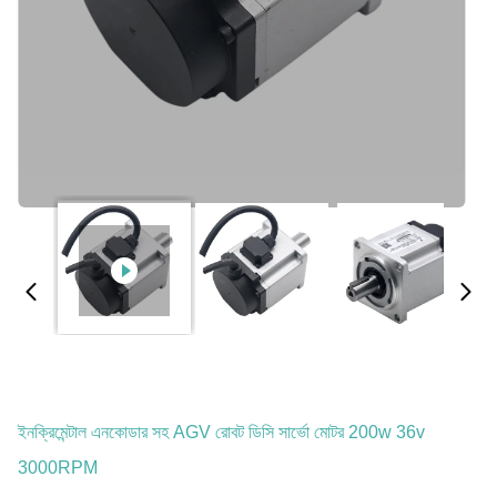
ইনক্রিমেন্টাল এনকোডার সহ AGV রোবট ডিসি সার্ভো মোটর 200w 36v
3000RPM