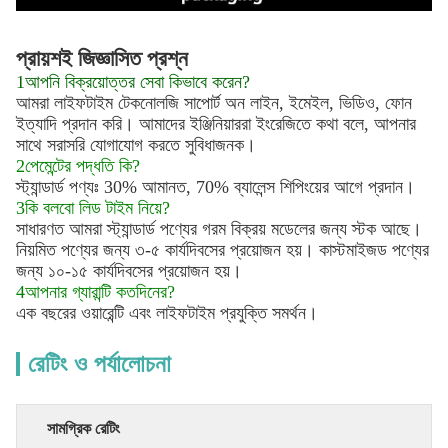
প্রায়শই জিজ্ঞাসিত প্রশ্ন
1আপনি বিক্রয়োত্তর সেবা কিভাবে করেন?
আমরা লাইফটাইম টেকনোলজি সাপোর্ট অন লাইন, ইমেইল, ভিডিও, ফোন
ইত্যাদি প্রদান করি। আমাদের ইঞ্জিনিয়াররা ইংরেজিতে কথা বলে, আপনার
সাথে সরাসরি যোগাযোগ করতে সুবিধাজনক।
2পেমেন্টের পদ্ধতি কি?
স্ট্যান্ডার্ড পণ্যঃ 30% আমানত, 70% ব্যালেন্স শিপিংয়ের আগে প্রদান।
3কি বলবো লিড টাইম নিয়ে?
সাধারণত আমরা স্ট্যান্ডার্ড পণ্যের গরম বিক্রয় মডেলের জন্য স্টক আছে।
নিয়মিত পণ্যের জন্য ৩-৫ কার্যদিবসের প্রয়োজন হয়। কাস্টমাইজড পণ্যের
জন্য ১০-১৫ কার্যদিবসের প্রয়োজন হয়।
4আপনার গ্যারান্টি কতদিনের?
এক বছরের ওয়ারেন্টি এবং লাইফটাইম প্রযুক্তি সমর্থন।
রেটিং ও পর্যালোচনা
সামগ্রিক রেটিং