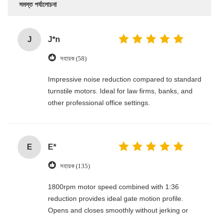
সমস্ত পর্যালোচনা
J
J*n
সহায়ক (58)
Impressive noise reduction compared to standard
turnstile motors. Ideal for law firms, banks, and
other professional office settings.
E
E*
সহায়ক (135)
1800rpm motor speed combined with 1:36
reduction provides ideal gate motion profile.
Opens and closes smoothly without jerking or