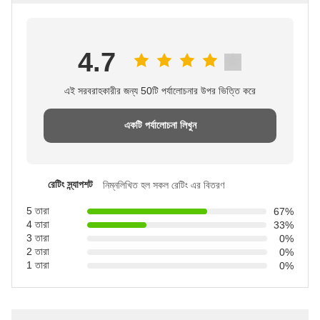
4.7
এই সরবরাহকারীর জন্য 50টি পর্যালোচনার উপর ভিত্তি করে
একটি পর্যালোচনা লিখুন
রেটিং স্ন্যাপশট
নিম্নলিখিত হল সকল রেটিং এর বিতরণ
5 তারা
67%
4 তারা
33%
3 তারা
0%
2 তারা
0%
1 তারা
0%