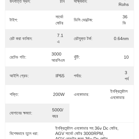
উৎপত্তি স্থল:
চীন
সাক্ষ্যদান:
Rohs
সার্ভো 
36 
টাইপ:
ডিসি ভোল্টেজ:
মোটর
ভি
7.1 
রেট করা বর্তমান:
রেটযুক্ত টর্ক:
0.64nm
এ
3000 
রেটেড গতি:
খুঁটি:
10
আরপিএম
3 
আইপি গ্রেড:
IP65
পর্যায়:
পর্ব
ইনক্রিমেন্টাল 
শক্তি:
200W
এনকোডার:
এনকোডার
5000/ 
যোগানের ক্ষমতা:
বছর
ইনক্রিমেন্টাল এনকোডার সহ 36v Dc মোটর
, 
বিশেষভাবে তুলে ধরা:
AGV সার্ভো মোটর 3000RPM
, 
AGV রোবটের জন্য 36v Dc মোটর