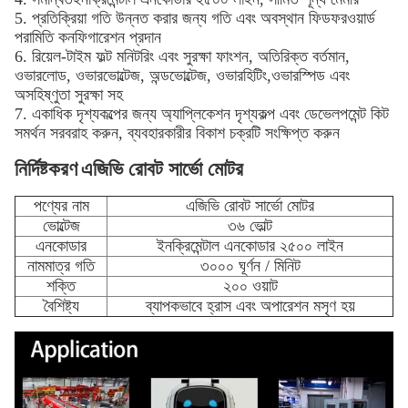
5. প্রতিক্রিয়া গতি উন্নত করার জন্য গতি এবং অবস্থান ফিডফরওয়ার্ড
পরামিতি কনফিগারেশন প্রদান
6. রিয়েল-টাইম ফল্ট মনিটরিং এবং সুরক্ষা ফাংশন, অতিরিক্ত বর্তমান,
ওভারলোড, ওভারভোল্টেজ, অন্ডভোল্টেজ, ওভারহিটিং,ওভারস্পিড এবং
অসহিষ্ণুতা সুরক্ষা সহ
7. একাধিক দৃশ্যকল্পের জন্য অ্যাপ্লিকেশন দৃশ্যকল্প এবং ডেভেলপমেন্ট কিট
সমর্থন সরবরাহ করুন, ব্যবহারকারীর বিকাশ চক্রটি সংক্ষিপ্ত করুন
নির্দিষ্টকরণ
এজিভি রোবট সার্ভো মোটর
পণ্যের নাম
এজিভি রোবট সার্ভো মোটর
ভোল্টেজ
৩৬ ভোল্ট
এনকোডার
ইনক্রিমেন্টাল এনকোডার ২৫০০ লাইন
নামমাত্র গতি
৩০০০ ঘূর্ণন / মিনিট
শক্তি
২০০ ওয়াট
বৈশিষ্ট্য
ব্যাপকভাবে হ্রাস এবং অপারেশন মসৃণ হয়