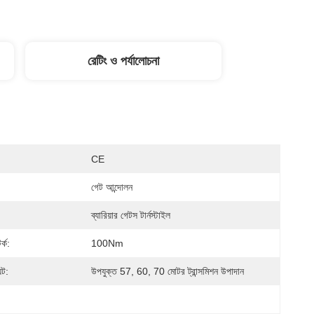
রেটিং ও পর্যালোচনা
CE
গেট আন্দোলন
ব্যারিয়ার গেটস টার্নস্টাইল
র্ক:
100Nm
ুট:
উপযুক্ত 57, 60, 70 মোটর ট্রান্সমিশন উপাদান