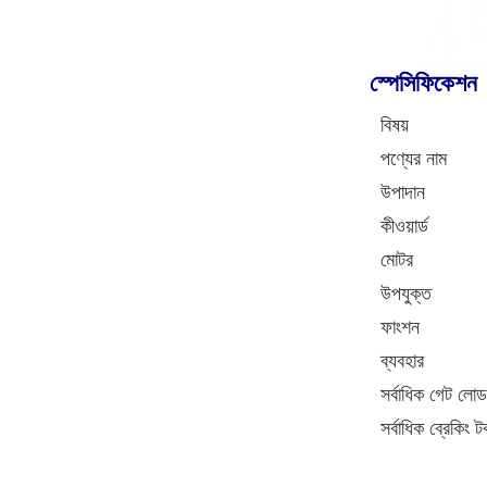
স্পেসিফিকেশন
বিষয়
পণ্যের নাম
উপাদান
কীওয়ার্ড
মোটর
উপযুক্ত
ফাংশন
ব্যবহার
সর্বাধিক গেট লোড
সর্বাধিক ব্রেকিং টর