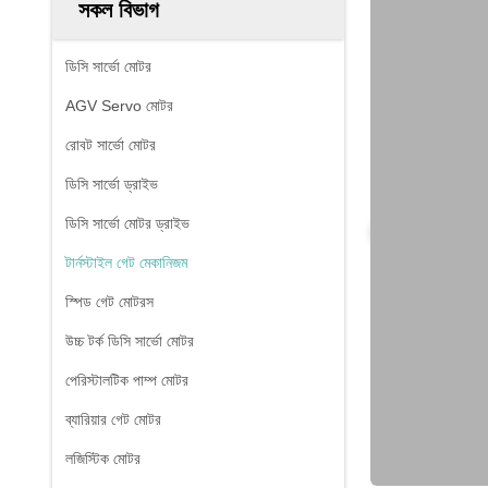
সকল বিভাগ
ডিসি সার্ভো মোটর
AGV Servo মোটর
রোবট সার্ভো মোটর
ডিসি সার্ভো ড্রাইভ
ডিসি সার্ভো মোটর ড্রাইভ
টার্নস্টাইল গেট মেকানিজম
স্পিড গেট মোটরস
উচ্চ টর্ক ডিসি সার্ভো মোটর
পেরিস্টালটিক পাম্প মোটর
ব্যারিয়ার গেট মোটর
লজিস্টিক মোটর