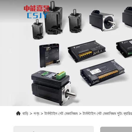
বাড়ি
>
পণ্য
>
টার্নস্টাইল গেট মেকানিজম
>
টার্নস্টাইল গেট মেকানিজম সুইং ব্যার