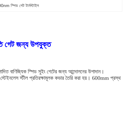
0nm স্পিড গেট টার্নস্টাইল
 গেট জন্য উপযুক্ত
াদিত বাণিজ্যিক স্পিড সুইং গেটের জন্য আন্দোলনের উপাদান।
 এবং স্টেইনলেস স্টীল প্রতিরক্ষামূলক কভার তৈরি করা হয়। 600mm প্রস্থ