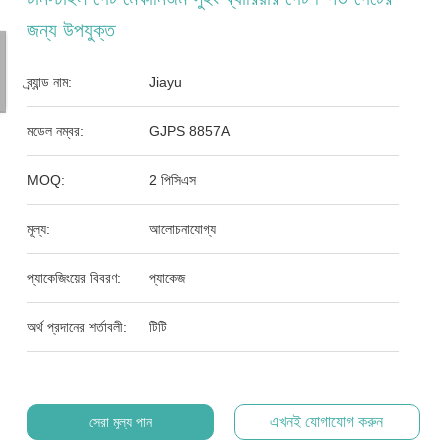
জন্য উপযুক্ত
ব্র্যান্ড নাম:
Jiayu
মডেল নম্বর:
GJPS 8857A
MOQ:
2 পিসিএস
মূল্য:
আলোচনাযোগ্য
প্যাকেজিংয়ের বিবরণ:
প্যাকেজ
অর্থ প্রদানের শর্তাবলী:
টিটি
এখনই যোগাযোগ করুন
সেরা মূল্য পান