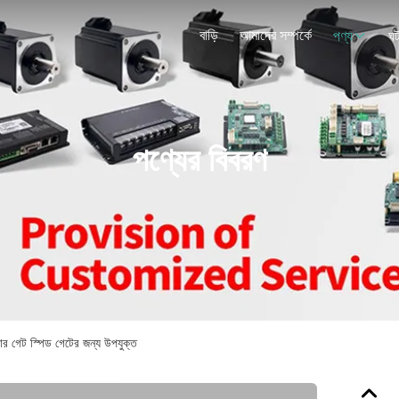
বাড়ি
আমাদের সম্পর্কে
পণ্য
ঘট
পণ্যের বিবরণ
িয়ার গেট স্পিড গেটের জন্য উপযুক্ত