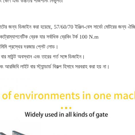
 কোণ এবং উচ্চতর পজিশনিং নির্ভুলতা
গেটের জন্য ডিজাইন করা হয়েছে, 57/60/70 ইঞ্জিন-বেস সার্ভো মোটরের জন্য ঐচ্
ট্রোম্যাগনেটিক ব্রেক যার সর্বাধিক ব্রেকিং টর্ক 100 N.m
০ মিমি প্রস্থের দরজার প্লেট লোড।
র মাউন্ট অবস্থান এবং তারের গর্ত সঙ্গে ডিজাইন।
ং আরজিবি লাইট বার স্ট্যান্ডার্ড বিকল্প হিসাবে সরবরাহ করা হয় না।