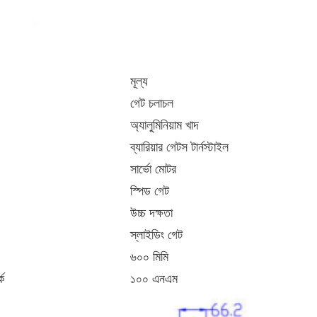
মূল্য
গেট চলাচল
অ্যালুমিনিয়াম খাদ
ব্যারিয়ার গেটস টার্নস্টাইল
সার্ভো মোটর
স্পিড গেট
উচ্চ দক্ষতা
স্লাইডিং গেট
৬০০ মিমি
্ক
১০০ এনএম