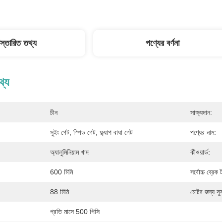
িস্তারিত তথ্য
পণ্যের বর্ণনা
থ্য
চীন
সাক্ষ্যদান:
সুইং গেট, স্পিড গেট, ফ্ল্যাপ বাধা গেট
পণ্যের নাম:
অ্যালুমিনিয়াম খাদ
কীওয়ার্ড:
600 মিমি
সর্বোচ্চ ব্রেক ট
88 মিমি
মোটর জন্য স্য
প্রতি মাসে 500 পিসি