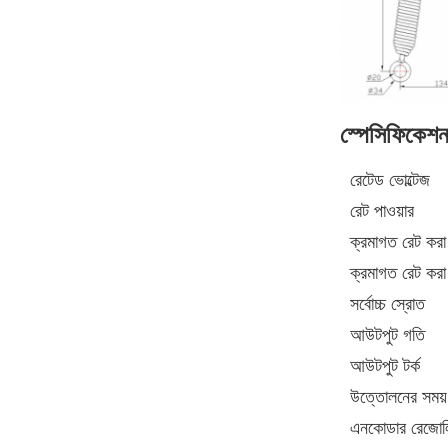
স্পেসিফিকেশ
রেটেড ভোল্টেজ
রেট পাওয়ার
ক্রমাগত রেট করা
ক্রমাগত রেট করা 
সর্বোচ্চ স্রোত
আউটপুট গতি
আউটপুট টর্ক
উত্তোলনের সময়
এনকোডার রেজো