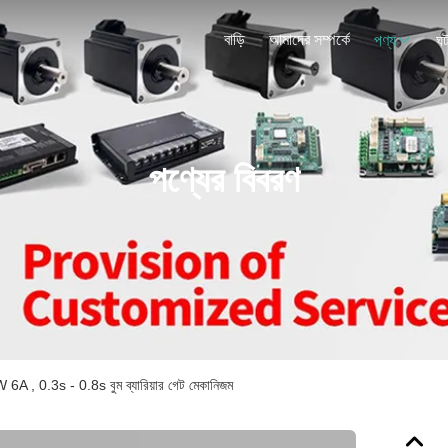
বাড়ি
আমাদের সম্পর্কে
পণ্য
ঘট
পণ্যের বিবরণ
 6A , 0.3s - 0.8s বুম ব্যারিয়ার গেট মেকানিজম