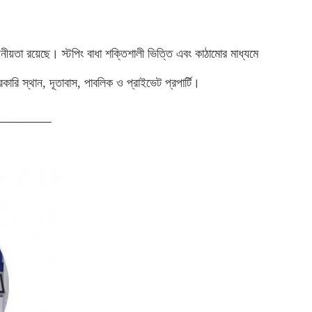
জনীয়তা রয়েছে। স্টপিং বাধা শক্তিশালী ভিত্তি এবং কাঠামোর মাধ্যমে
রকারি স্থান, দূতাবাস, পাবলিক ও প্রাইভেট প্রপার্টি।