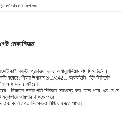
ুম ব্যারিয়ার গেট মেকানিজম
 গেট মেকানিজম
ি ডাই-কাস্টিং প্রক্রিয়া দ্বারা অ্যালুমিনিয়াম খাদ দিয়ে তৈরি।
ষতি রয়েছে; গিয়ার উপাদান SCM421, কার্বারাইজিং হিট ট্রিটমেন্ট 
রান্সমিশন কাঠামোর বাইরে।
়ন্ত্রক দ্বারা গতি নির্বিচারে সামঞ্জস্য করা যেতে পারে, এবং যখন 
 মসৃণভাবে জায়গায় থাকতে পারে।
ারে এবং ব্যক্তিগত নিরাপত্তা নিশ্চিত করতে পারে।