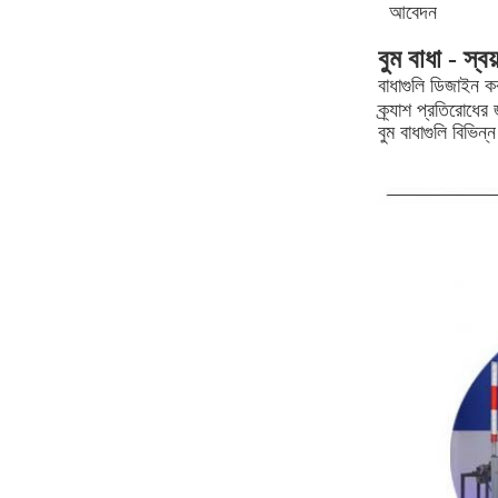
আবেদন
বুম বাধা - স্ব
বাধাগুলি ডিজাইন কর
ক্র্যাশ প্রতিরোধে
বুম বাধাগুলি বিভিন