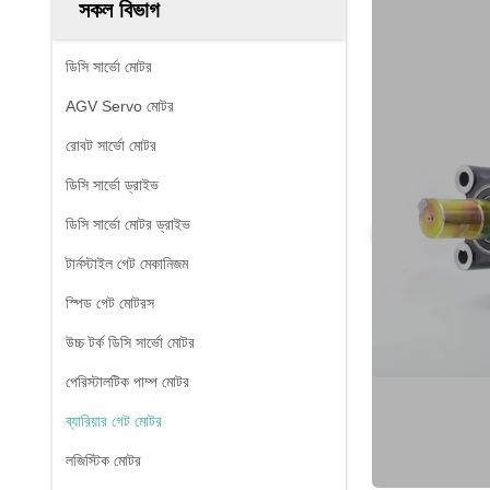
সকল বিভাগ
ডিসি সার্ভো মোটর
AGV Servo মোটর
রোবট সার্ভো মোটর
ডিসি সার্ভো ড্রাইভ
ডিসি সার্ভো মোটর ড্রাইভ
টার্নস্টাইল গেট মেকানিজম
স্পিড গেট মোটরস
উচ্চ টর্ক ডিসি সার্ভো মোটর
পেরিস্টালটিক পাম্প মোটর
ব্যারিয়ার গেট মোটর
লজিস্টিক মোটর