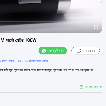
5N.M সার্ভো মোটর 100W
এখন চ্যাট করুন
শেয়ার করুন
s ডিসি মোটর
#
12nm বিকাল ডিসি মোটর
া সুইং ব্যারিয়ার সার্ভো মোটর সিরিজগুলি সুইং ব্যারিয়ার গেট, স্পিড গেট এবং ট্রাইপড
মেসেজ রেখে যান