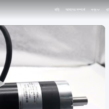
বাড়ি
আমাদের সম্পর্কে
পণ্য
ঘট