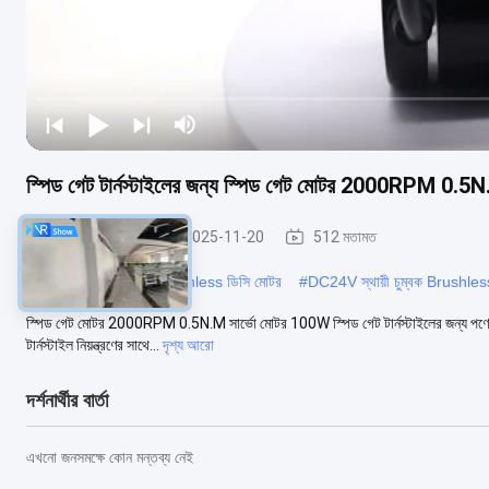
স্পিড গেট টার্নস্টাইলের জন্য স্পিড গেট মোটর 2000RPM 0.
স্পিড গেট মোটরস
2025-11-20
512 মতামত
#
80Rpm স্থায়ী চুম্বক Brushless ডিসি মোটর
#
DC24V স্থায়ী চুম্বক Brushles
স্পিড গেট মোটর 2000RPM 0.5N.M সার্ভো মোটর 100W স্পিড গেট টার্নস্টাইলের জন্য পণ্যের বর্ণন
টার্নস্টাইল নিয়ন্ত্রণের সাথে...
দৃশ্য আরো
দর্শনার্থীর বার্তা
এখনো জনসমক্ষে কোন মন্তব্য নেই