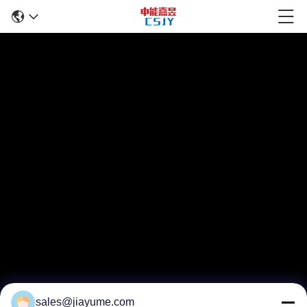
sales@jiayume.com