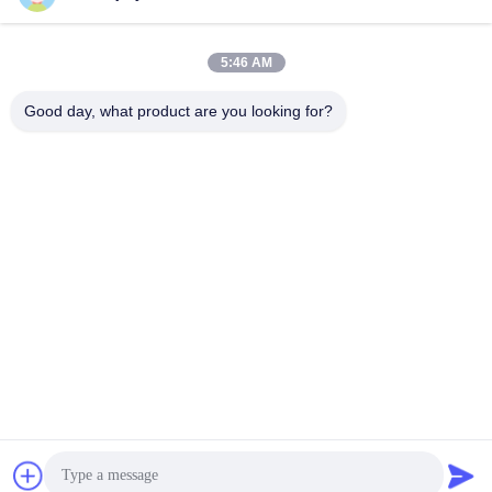
5:46 AM
Good day, what product are you looking for?
স্পিড গেট টার্নস্টাইলের জন্য 36V 5.5A 0.64Nm DC সার্ভো মোটর
ডিসি সার্ভো মোটর
2025-11-20
512 মতামত