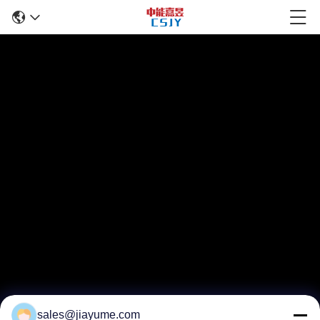
sales@jiayume.com