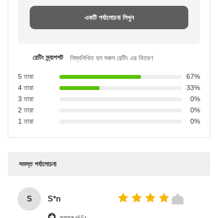
একটি পর্যালোচনা লিখুন
রেটিং স্ন্যাপশট
নিম্নলিখিত হল সকল রেটিং এর বিতরণ
5 তারা
67%
4 তারা
33%
3 তারা
0%
2 তারা
0%
1 তারা
0%
সমস্ত পর্যালোচনা
S
S*n
সহায়ক (65)