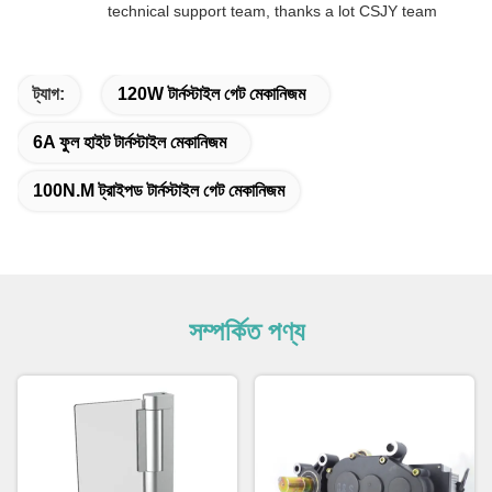
technical support team, thanks a lot CSJY team
ট্যাগ:
120W টার্নস্টাইল গেট মেকানিজম
6A ফুল হাইট টার্নস্টাইল মেকানিজম
100N.M ট্রাইপড টার্নস্টাইল গেট মেকানিজম
সম্পর্কিত পণ্য