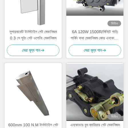
ভিডিও
সুপারমার্কেট টার্নস্টাইল গেট মেকানিজম
6A 120W 1500R/মিনিটে গাড়ি
0.3 সে সুইং গেট ওপেনিং মেকানিজম
পার্কিং বাধা মেকানিজম কোর এনকোডার
কোর মোটর
সেরা মূল্য পান
সেরা মূল্য পান
ভিডিও
600mm 100 N.M টার্নস্টাইল গেট
এনকোডার বুম ব্যারিয়ার গেট মেকানিজম