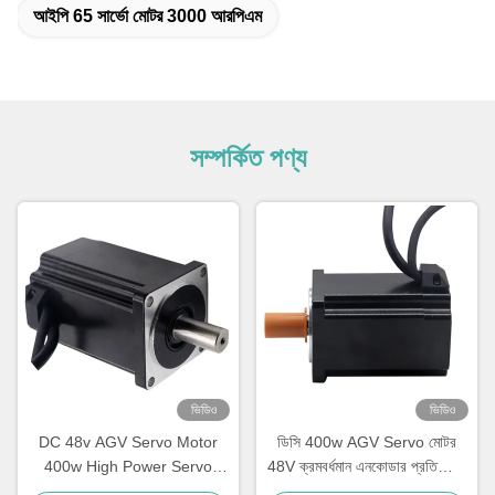
আইপি 65 সার্ভো মোটর 3000 আরপিএম
সম্পর্কিত পণ্য
ভিডিও
ভিডিও
DC 48v AGV Servo Motor
ডিসি 400w AGV Servo মোটর
400w High Power Servo
48V ক্রমবর্ধমান এনকোডার প্রতিক্রিয়া
Motor 3000rpm
11A 400w Servo মোটর