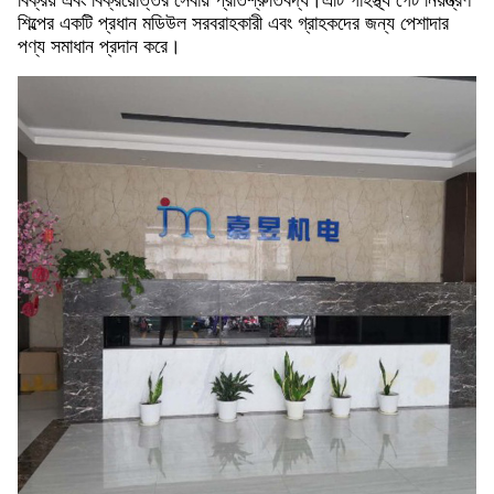
বিক্রয় এবং বিক্রয়োত্তর সেবায় প্রতিশ্রুতিবদ্ধ।এটি গার্হস্থ্য গেট নিয়ন্ত্রণ
শিল্পের একটি প্রধান মডিউল সরবরাহকারী এবং গ্রাহকদের জন্য পেশাদার
পণ্য সমাধান প্রদান করে।