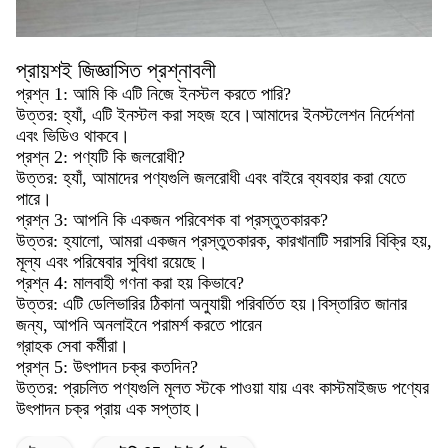
প্রায়শই জিজ্ঞাসিত প্রশ্নাবলী
প্রশ্ন 1: আমি কি এটি নিজে ইনস্টল করতে পারি?
উত্তর: হ্যাঁ, এটি ইনস্টল করা সহজ হবে।আমাদের ইনস্টলেশন নির্দেশনা
এবং ভিডিও থাকবে।
প্রশ্ন 2: পণ্যটি কি জলরোধী?
উত্তর: হ্যাঁ, আমাদের পণ্যগুলি জলরোধী এবং বাইরে ব্যবহার করা যেতে
পারে।
প্রশ্ন 3: আপনি কি একজন পরিবেশক বা প্রস্তুতকারক?
উত্তর: হ্যালো, আমরা একজন প্রস্তুতকারক, কারখানাটি সরাসরি বিক্রি হয়,
মূল্য এবং পরিষেবার সুবিধা রয়েছে।
প্রশ্ন 4: মালবাহী গণনা করা হয় কিভাবে?
উত্তর: এটি ডেলিভারির ঠিকানা অনুযায়ী পরিবর্তিত হয়।বিস্তারিত জানার
জন্য, আপনি অনলাইনে পরামর্শ করতে পারেন
গ্রাহক সেবা কর্মীরা।
প্রশ্ন 5: উৎপাদন চক্র কতদিন?
উত্তর: প্রচলিত পণ্যগুলি মূলত স্টকে পাওয়া যায় এবং কাস্টমাইজড পণ্যের
উৎপাদন চক্র প্রায় এক সপ্তাহ।