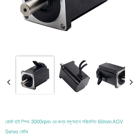
রোবট হাই স্পিড 3000rpm এর জন্য মসৃণভাবে পরিচালিত 60mm AGV
Servo মোটর