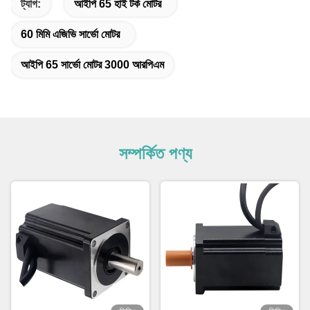
ট্যাগ:
আইপি 65 হাই টর্ক মোটর
60 মিমি এজিভি সার্ভো মোটর
আইপি 65 সার্ভো মোটর 3000 আরপিএম
সম্পর্কিত পণ্য