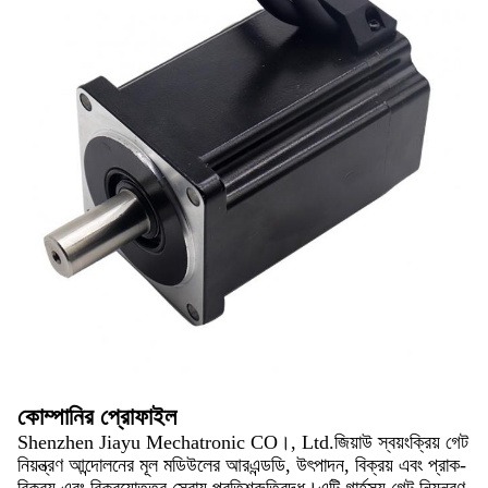
কোম্পানির প্রোফাইল
Shenzhen Jiayu Mechatronic CO।, Ltd.জিয়াউ স্বয়ংক্রিয় গেট
নিয়ন্ত্রণ আন্দোলনের মূল মডিউলের আরএন্ডডি, উৎপাদন, বিক্রয় এবং প্রাক-