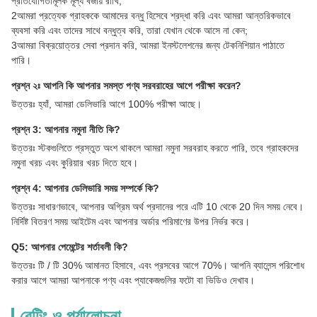
প্রতিযোগিতামূলক মূল্য বজায় রাখি;
2আমরা প্রত্যেক গ্রাহককে আমাদের বন্ধু হিসেবে শ্রদ্ধা করি এবং আমরা আন্তরিকভাবে
ব্যবসা করি এবং তাদের সাথে বন্ধুত্ব করি, তারা যেখান থেকে আসে না কেন;
3আমরা বিক্রয়োত্তর সেবা প্রদান করি, আমরা ইনস্টলেশনের জন্য টেকনিশিয়ান পাঠাতে
পারি।
প্রশ্ন ২ঃ আপনি কি আপনার সমস্ত পণ্য সরবরাহের আগে পরীক্ষা করেন?
উত্তরঃ হ্যাঁ, আমরা ডেলিভারি আগে 100% পরীক্ষা আছে।
প্রশ্ন 3: আপনার নমুনা নীতি কি?
উত্তরঃ স্টকগুলিতে প্রস্তুত অংশ থাকলে আমরা নমুনা সরবরাহ করতে পারি, তবে গ্রাহকদের
নমুনা খরচ এবং কুরিয়ার খরচ দিতে হবে।
প্রশ্ন 4: আপনার ডেলিভারি সময় সম্পর্কে কি?
উত্তরঃ সাধারণভাবে, আপনার অগ্রিম অর্থ প্রদানের পরে এটি 10 থেকে 20 দিন সময় নেবে।
নির্দিষ্ট বিতরণ সময় আইটেম এবং আপনার অর্ডার পরিমাণের উপর নির্ভর করে।
Q5: আপনার পেমেন্টের শর্তাবলী কি?
উত্তরঃ টি / টি 30% আমানত হিসাবে, এবং প্রসবের আগে 70%। আপনি ব্যালেন্স পরিশোধ
করার আগে আমরা আপনাকে পণ্য এবং প্যাকেজগুলির ফটো বা ভিডিও দেখাব।
রেটিং ও পর্যালোচনা