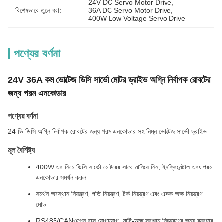
24V DC Servo Motor Drive
, 
বিশেষভাবে তুলে ধরা:
36A DC Servo Motor Drive
, 
400W Low Voltage Servo Drive
পণ্যের বর্ণনা
24V 36A কম ভোল্টেজ ডিসি সার্ভো মোটর ড্রাইভ অগ্নি নির্বাপক রোবটের
জন্য পরম এনকোডার
পণ্যের বর্ণনা
24 ভি ডিসি অগ্নি নির্বাপক রোবটের জন্য পরম এনকোডার সহ নিম্ন ভোল্টেজ সার্ভো ড্রাইভ
মূল বৈশিষ্ট্য
400W এর নিচে ডিসি সার্ভো মোটরের সাথে মানিয়ে নিন, ইনক্রিমেন্টাল এবং পরম
এনকোডার সমর্থন করুন
সমর্থন অবস্থান নিয়ন্ত্রণ, গতি নিয়ন্ত্রণ, টর্ক নিয়ন্ত্রণ এবং একক অক্ষ নিয়ন্ত্রণ
মোড
RS485/CANওপেন বাস যোগাযোগ, মাল্টি-অক্ষ সরঞ্জাম নিয়ন্ত্রণের জন্য ব্যবহার