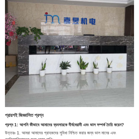
প্রায়শই জিজ্ঞাসিত প্রশ্ন
প্রশ্ন 1: আপনি কীভাবে আমাদের ব্যবসায়কে দীর্ঘমেয়াদী এবং ভাল সম্পর্ক তৈরি করেন?
উত্তরঃ 1. আমরা আমাদের গ্রাহকদের সুবিধা নিশ্চিত করার জন্য ভাল মানের এবং