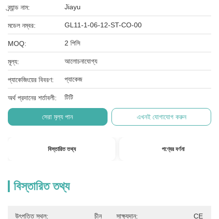
Jiayu
ব্র্যান্ড নাম:
GL11-1-06-12-ST-CO-00
মডেল নম্বর:
2 পিসি
MOQ:
আলোচনাযোগ্য
মূল্য:
প্যাকেজ
প্যাকেজিংয়ের বিবরণ:
টিটি
অর্থ প্রদানের শর্তাবলী:
সেরা মূল্য পান
এখনই যোগাযোগ করুন
বিস্তারিত তথ্য
পণ্যের বর্ণনা
বিস্তারিত তথ্য
উৎপত্তি স্থল:
চীন
সাক্ষ্যদান:
CE