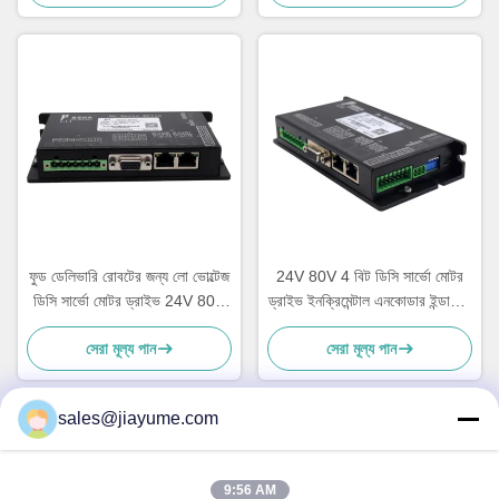
ফুড ডেলিভারি রোবটের জন্য লো ভোল্টেজ
24V 80V 4 বিট ডিসি সার্ভো মোটর
ডিসি সার্ভো মোটর ড্রাইভ 24V 80V
ড্রাইভ ইনক্রিমেন্টাল এনকোডার ইন্ডাস্ট্রি
ডিসি এজিভি
রোবটের জন্য
সেরা মূল্য পান
সেরা মূল্য পান
sales@jiayume.com
দ্রুত যোগাযোগ
9:56 AM