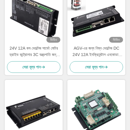
ভিডিও
ভিডিও
24V 12A কম ভোল্টেজ সার্ভো মোটর
AGV-এর জন্য নিম্ন ভোল্টেজ DC
ড্রাইভ কন্ট্রোলার 3C যন্ত্রপাতি জন্য
24V 12A ইনক্রিমেন্টাল এনকোডার
বৃদ্ধি এনকোডার
সার্ভো ড্রাইভ
সেরা মূল্য পান
সেরা মূল্য পান