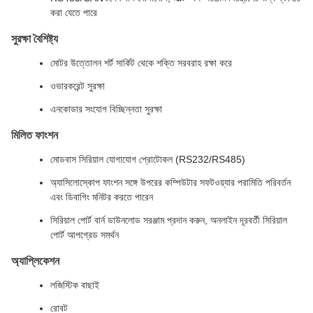
করা যেতে পারে
সুরক্ষা বৈশিষ্ট্য
মোটর উত্তোলন শর্ট সার্কিট থেকে শক্তি সরবরাহ রক্ষা করে
ওভারকরেন্ট সুরক্ষা
এনকোডার সংযোগ বিচ্ছিন্নতা সুরক্ষা
মিলিত ফাংশন
মোডবাস সিরিয়াল যোগাযোগ প্রোটোকল (RS232/RS485)
অ্যাসিলোস্কোপ ফাংশন সঙ্গে উপরের কম্পিউটার সফটওয়্যার পরামিতি পরিবর্তন
এবং ডিবাগিং মনিটর করতে পারেন
সিরিয়াল পোর্ট বার্ন ডাউনলোড সরঞ্জাম প্রদান করুন, অনলাইন দূরবর্তী সিরিয়াল
পোর্ট আপগ্রেড সমর্থন
অ্যাপ্লিকেশন
লজিস্টিক বাছাই
রোবট