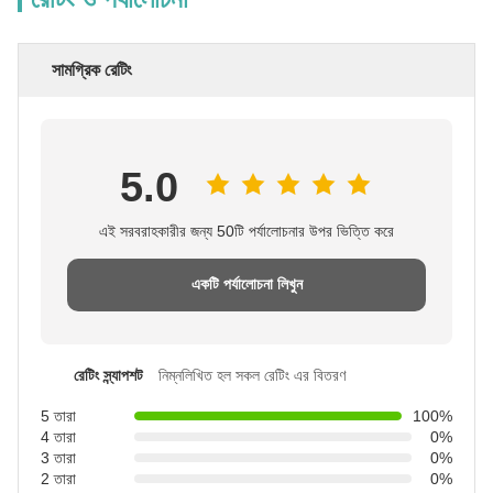
সামগ্রিক রেটিং
5.0
এই সরবরাহকারীর জন্য 50টি পর্যালোচনার উপর ভিত্তি করে
একটি পর্যালোচনা লিখুন
রেটিং স্ন্যাপশট
নিম্নলিখিত হল সকল রেটিং এর বিতরণ
5 তারা
100%
4 তারা
0%
3 তারা
0%
2 তারা
0%