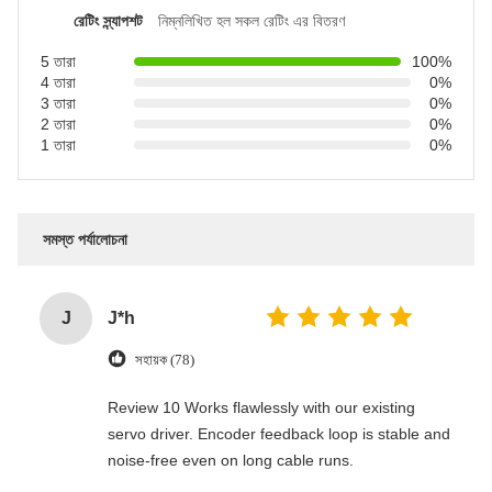
রেটিং স্ন্যাপশট
নিম্নলিখিত হল সকল রেটিং এর বিতরণ
5 তারা
100%
4 তারা
0%
3 তারা
0%
2 তারা
0%
1 তারা
0%
সমস্ত পর্যালোচনা
J
J*h
সহায়ক (78)
Review 10 Works flawlessly with our existing
servo driver. Encoder feedback loop is stable and
noise-free even on long cable runs.