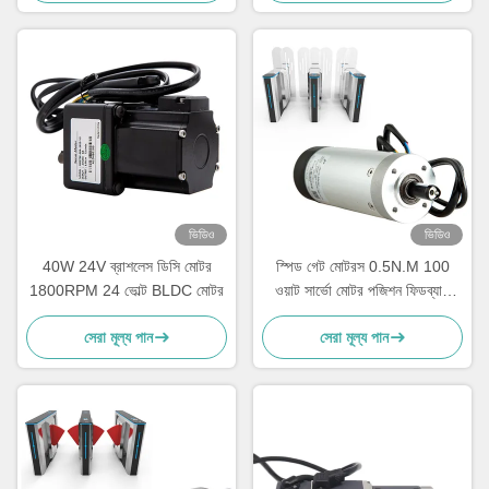
ভিডিও
ভিডিও
40W 24V ব্রাশলেস ডিসি মোটর
স্পিড গেট মোটরস 0.5N.M 100
1800RPM 24 ভোল্ট BLDC মোটর
ওয়াট সার্ভো মোটর পজিশন ফিডব্যাক
24VDC
সেরা মূল্য পান
সেরা মূল্য পান