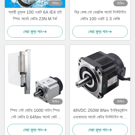
ভিডিও
ভিডিও
স্থায়ী চুম্বক 100 ওয়াট 6A IE4 হাই
থ্রি ফেজ লো ভোল্টেজ সার্ভো টার্নস্টাইল
স্পিড সার্ভো মোটর 23N.M টর্ক
মোটর 100 ওয়াট 1.3 কেজি
সেরা মূল্য পান
সেরা মূল্য পান
ভিডিও
ভিডিও
স্পিড গেট মোটর 1000 লাইন স্পিড
48VDC 250W 8Nm ইনক্রিমেন্টাল
গেট মোটর 0.64Nm সার্ভো মোটর
এনকোডার সার্ভো মোটর টার্নস্টাইল সার্ভো
3000RPM
মোটর নিম্ন ভোল্টেজ ডিসি মোটর
সেরা মূল্য পান
সেরা মূল্য পান