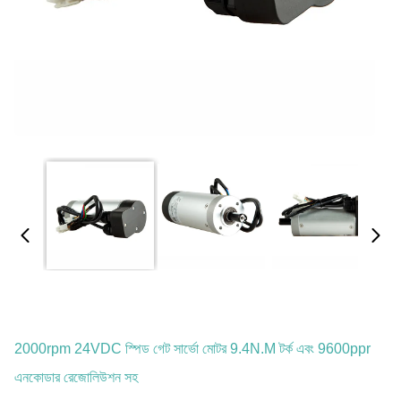
2000rpm 24VDC স্পিড গেট সার্ভো মোটর 9.4N.m টর্ক এবং 9600ppr
এনকোডার রেজোলিউশন সহ