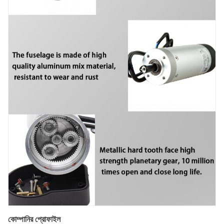
কোম্পানির প্রোফাইল