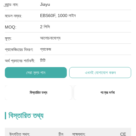
Jiayu
ব্র্যান্ড নাম:
EBS60F, 1000 লাইন
মডেল নম্বর:
2 পিসি
MOQ:
আলোচনাযোগ্য
মূল্য:
প্যাকেজ
প্যাকেজিংয়ের বিবরণ:
টিটি
অর্থ প্রদানের শর্তাবলী:
সেরা মূল্য পান
এখনই যোগাযোগ করুন
বিস্তারিত তথ্য
পণ্যের বর্ণনা
বিস্তারিত তথ্য
উৎপত্তি স্থল:
চীন
সাক্ষ্যদান:
CE