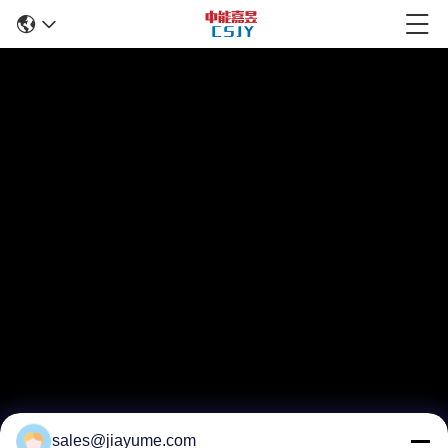
sales@jiayume.com